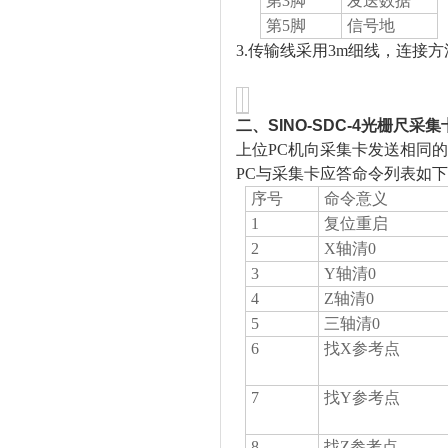
第3脚
发送数据
第5脚
信号地
3.传输线采用3m细线，连接
二、
SINO-SDC-4光栅尺采集
上位PC机向采集卡发送相同
PC与采集卡应答命令列表如下
序号
命令意义
1
复位重启
2
X轴清0
3
Y轴清0
4
Z轴清0
5
三轴清0
6
找X参考点
7
找Y参考点
8
找Z参考点