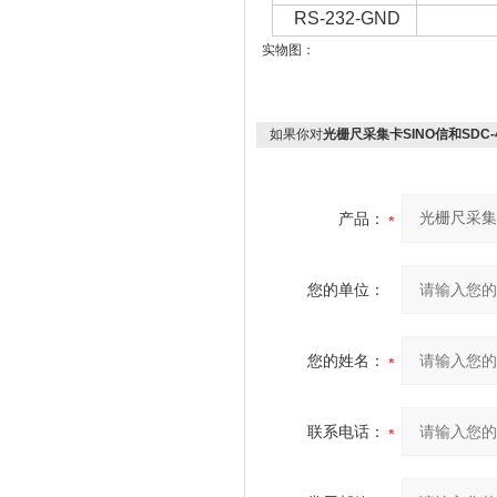
RS-232-GND
实物图：
如果你对
光栅尺采集卡SINO信和SDC
产品：
您的单位：
您的姓名：
联系电话：