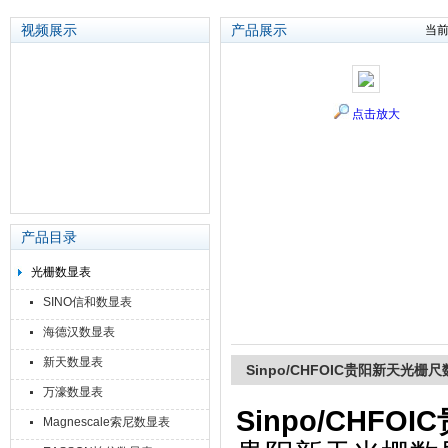
视频展示
产品展示
当
苏州泽升精密机械仪器有限公司
点击放大
产品目录
光栅数显表
SINO信和数显表
海德汉数显表
新天数显表
Sinpo/CHFOIC贵阳新天光栅
万濠数显表
Sinpo/CHF
Magnescale索尼数显表