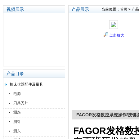
视频展示
产品展示
当前位置：
首页
>
产品
苏州泽升精密机械仪器有限公司
点击放大
产品目录
机床仪器配件及量具
电源
刀具刀片
测座
FAGOR发格数控系统操作/按
测针
FAGOR发格
测头