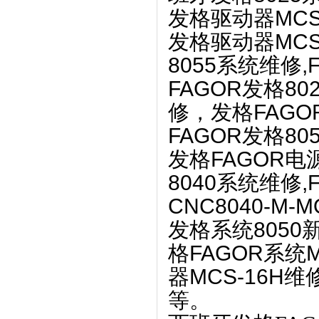
发格驱动器
MC
发格驱动器
MCS
8055
系统维修
,
FAGOR
发格
80
修，发格
FAGO
FAGOR
发格
805
发格
FAGOR
电
8040
系统维修
,
CNC8040-M-
发格系统
8050
格
FAGOR
系统
器
MCS-16H维修
等。