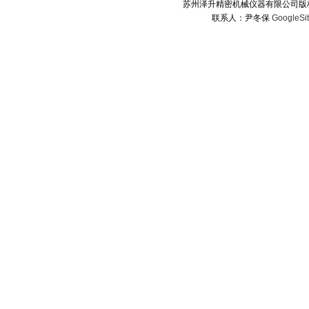
苏州泽升精密机械仪器有限公司版权所
联系人：尹冬保
GoogleSi