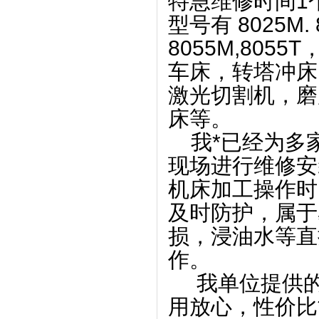
特急维修时间
型号有 8025M. 8
8055M,8055
车床，转塔冲床
激光切割机，磨
床等。
我*已经为多
现场进行维修安
机床加工操作时
及时防护，属于
损，浸油水等直
作。
我单位提供的
用放心，性价比