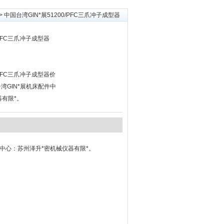
> 中国台湾GIN*展51200/PFC三爪冲子成型器
/PFC三爪冲子成型器
/PFC三爪冲子成型器价
湾GIN*展机床配件中
器有限*。
件中心：苏州泽升*密机械仪器有限*。