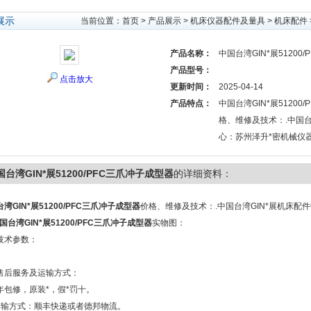
展示
当前位置：
首页
>
产品展示
>
机床仪器配件及量具
>
机床配件
产品名称：
中国台湾GIN*展51200
产品型号：
点击放大
更新时间：
2025-04-14
产品特点：
中国台湾GIN*展51200
格、维修及技术：.中国台
心：苏州泽升*密机械仪
国台湾GIN*展51200/PFC三爪冲子成型器
的详细资料：
湾GIN*展51200/PFC三爪冲子成型器
价格、维修及技术：.中国台湾GIN*展机床配
国台湾GIN*展51200/PFC三爪冲子成型器
实物图：
技术参数：
售后服务及运输方式：
*年包修，原装*，假*罚十。
运输方式：顺丰快递或者德邦物流。