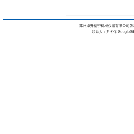
苏州泽升精密机械仪器有限公司版权所
联系人：尹冬保
GoogleSi