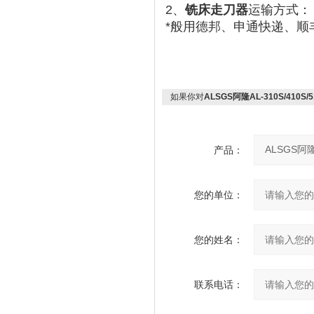
2、
铣床走刀器
运输方式：
*般用德邦、申通快递、顺
如果你对
ALSGS阿隆AL-310S/410
产品：
您的单位：
您的姓名：
联系电话：