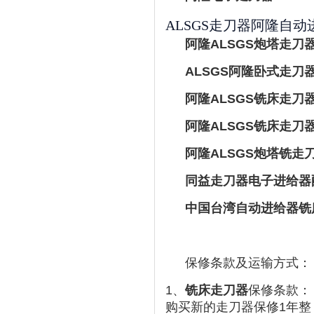
ALSGS走刀器阿隆自动进
阿隆ALSGS炮塔走刀器 A
ALSGS阿隆卧式走刀器 
阿隆ALSGS铣床走刀器炮塔铣
阿隆ALSGS铣床走刀器 AL-
阿隆ALSGS炮塔铣走刀
同益走刀器电子进给器配件
中国台湾自动进给器铣床
保修条款及运输方式：
1、
铣床走刀器
保修条款：
购买新的走刀器保修1年