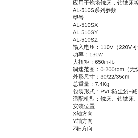
应用于炮塔铣床，钻铣床
AL-510S系列参数
型号
AL-510SX
AL-510SY
AL-510SZ
输入电压：110V（220V
功率：130w
大扭矩：650in-lb
调速范围：0-200rpm（
外形尺寸：30/22/35cm
总重量：7.4Kg
包装形式：PVC防尘袋+
适配机型：铣床、钻铣床
安装位置
X轴方向
Y轴方向
Z轴方向