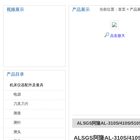
视频展示
产品展示
当前位置：
首页
>
产品
苏州泽升精密机械仪器有限公司
点击放大
产品目录
机床仪器配件及量具
电源
刀具刀片
测座
测针
ALSGS阿隆AL-310S/410S/
测头
ALSGS阿隆AL-310S/4