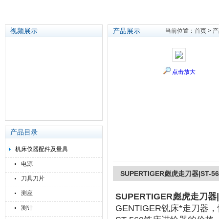
视频展示
产品展示
当前位置：
首页
>
产
苏州泽升精密机械仪器有限公司
点击放大
产品目录
机床仪器配件及量具
电源
SUPERTIGER彪虎走刀器|ST-
刀具刀片
测座
SUPERTIGER彪虎走刀器
GENTIGER铣床*走刀器，
测针