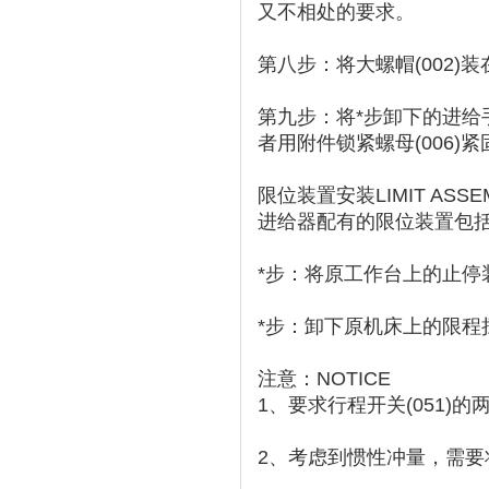
又不相处的要求。
第八步：将大螺帽(002
第九步：将*步卸下的进给
者用附件锁紧螺母(006)
限位装置安装LIMIT ASSEMB
进给器配有的限位装置包括行
*步：将原工作台上的止停装
*步：卸下原机床上的限程挡
注意：NOTICE
1、要求行程开关(051)的
2、考虑到惯性冲量，需