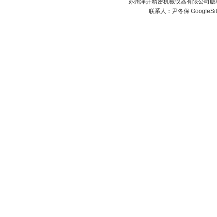
苏州泽升精密机械仪器有限公司版权所
联系人：尹冬保
GoogleSi