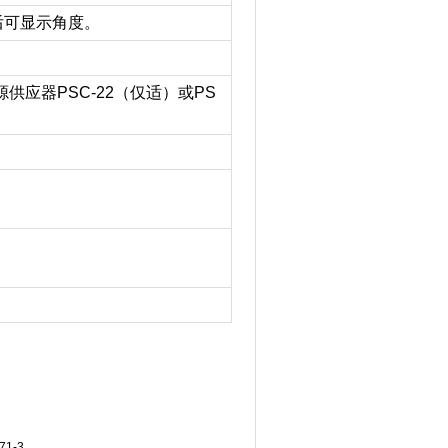
后可显示角度。
AC电源供应器PSC-22（仅适）或PS