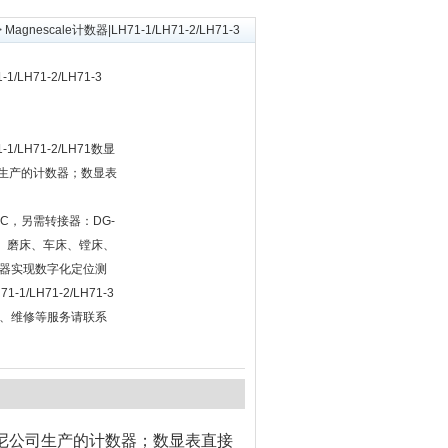
 Magnescale计数器|LH71-1/LH71-2/LH71-3
1/LH71-2/LH71-3
-1/LH71-2/LH71数显
司生产的计数器；数显表
PL20C，另需转接器：DG-
、磨床、车床、镗床、
器实现数字化定位测
1-1/LH71-2/LH71-3
、维修等服务请联系
索尼公司生产的计数器；数显表直接