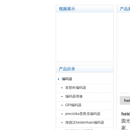
视频展示
产品
苏州泽升精密机械仪器有限公司
产品目录
编码器
发那科编码器
编码器维修
h
GPI编码器
he
precizika普斯克编码器
圆
海德汉heidenhain编码器
家、