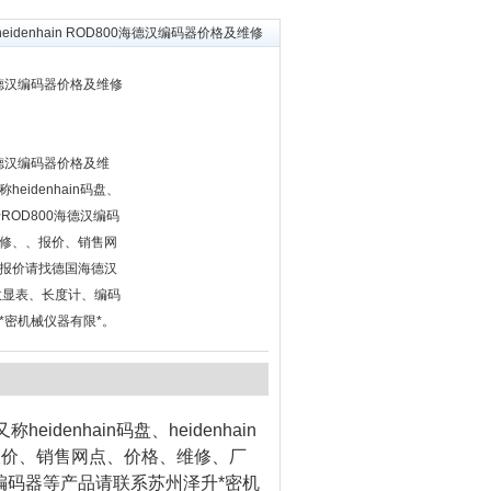
heidenhain ROD800海德汉编码器价格及维修
00海德汉编码器价格及维修
00海德汉编码器价格及维
eidenhain码盘、
关于ROD800海德汉编码
修、、报价、销售网
报价请找德国海德汉
、数显表、长度计、编码
*密机械仪器有限*。
idenhain码盘、heidenhain
报价、销售网点、价格、维修、厂
、编码器等产品请联系苏州泽升*密机