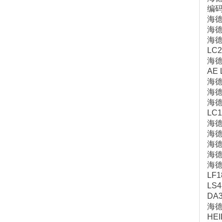
编码
海
海德
海
LC
海
AE
海
海德
海
LC
海德
海
海德
海德
海德
LF
LS
DA
海德
HEI