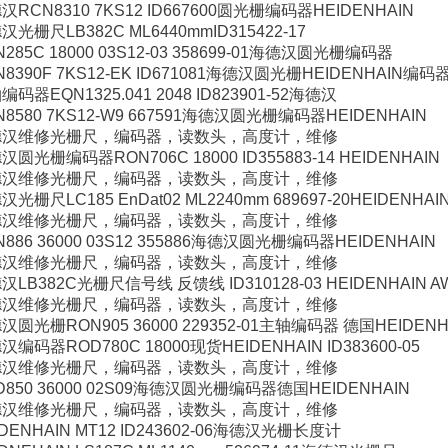
汉RCN8310 7KS12 ID667600圆光栅编码器HEIDENHAIN
汉光栅尺LB382C ML6440mmID315422-17
N285C 18000 03S12-03 358699-01海德汉圆光栅编码器
N8390F 7KS12-EK ID671081海德汉圆光栅HEIDENHAIN编码
编码器EQN1325.041 2048 ID823901-52海德汉
N8580 7KS12-W9 667591海德汉圆光栅编码器HEIDENHAIN
德汉维修光栅尺，编码器，读数头，高度计，维修
汉圆光栅编码器RON706C 18000 ID355883-14 HEIDENHAIN
德汉维修光栅尺，编码器，读数头，高度计，维修
汉光栅尺LC185 EnDat02 ML2240mm 689697-20HEIDENHAI
德汉维修光栅尺，编码器，读数头，高度计，维修
N886 36000 03S12 355886海德汉圆光栅编码器HEIDENHAIN
德汉维修光栅尺，编码器，读数头，高度计，维修
汉LB382C光栅尺信号线 反馈线 ID310128-03 HEIDENHAIN A
德汉维修光栅尺，编码器，读数头，高度计，维修
汉圆光栅RON905 36000 229352-01主轴编码器 德国HEIDENH
汉编码器ROD780C 18000现货HEIDENHAIN ID383600-05
德汉维修光栅尺，编码器，读数头，高度计，维修
D850 36000 02S09海德汉圆光栅编码器德国HEIDENHAIN
德汉维修光栅尺，编码器，读数头，高度计，维修
IDENHAIN MT12 ID243602-06海德汉光栅长度计