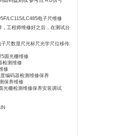
编码器码盘刻线 参考点 A B信号
195F/LC115/LC485电子尺维修
故障，工程师维修好之后，在测试台
8光栅尺电子尺数显尺光标尺光学尺位移传
90925圆光栅维修
编码器检测维修
测维修
AIN角度编码器检测维修保养
03检测保养维修
海德汉编码器圆光栅检测维修保养安装调试
IN