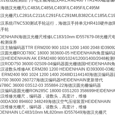
t101在线检测西门子电主轴海德汉AKERM2480 TTR2400磁珊
海德汉光栅尺LC483/LC485/LC493F/LC495F/LC495M
汉光栅尺LC281/LC211/LC291F/LC291M/LB382C/LC185/LC
汉系统iTNC530测试手轮运行，海德汉手持单元HR410硬件
试手轮
IDENHAIN海德汉光栅尺维修LC183/10nm ID557679-0
器检测保养
汉主轴编码器TTR ERM200 900 1024 1200 1400 2048 ID3
汉圆光栅ROD780C 18000 383600-05 HEIDENHAIN角度
HEIDENHAIN AK ERM2480 900/1024/1200/1400/2048检
汉ROD750 36000 02S09-04编码器圆光栅德国HEIDENH
汉读数头维修AK ERM280 1200 HEIDENHAIN ID393000-
R ERM2400 900 1024 1200 1400 2048ID1144140
D700 36000 260727海德汉编码器HEIDENHAIN更新替代
N786C 36000 03S12-03 355884-22海德汉圆光栅编码器
汉编码器圆光栅RON285C 18000 03S1203 358699HEIDENHA
德汉维修光栅尺，编码器，读数头，高度计，维修
400DA300 894602 348249海德汉空气压缩装置HEIDENHAIN
德汉维修光栅尺，编码器，读数头，高度计，维修
IDENHAIN LC483/10nm ML820mm ID557649海德汉光栅尺