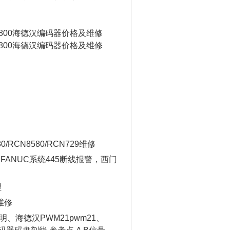
0/RCN8580/RCN729维修
04，FANUC系统445断线报警，西门
理
维修
说明、海德汉PWM21pwm21、