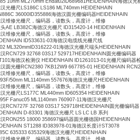
485 10nm ML270mm Endat02ID689681HEIDENHAIN海德汉
汉光栅尺LS186C LS186 ML740mm HEIDENHAIN
N886C 36000ID355886海德汉圆光栅编码器HEIDENHAIN
德汉维修光栅尺，编码器，读数头，高度计，维修
头AE LB382C海德汉光栅尺 ID315420-14 HEIDENHAIN
德汉维修光栅尺，编码器，读数头，高度计，维修
IDENHAIN ID533631-03海德汉电缆线光栅尺线
302 ML320mmID316222-01海德汉光栅尺端头HEIDENHAIN
汉RCN729 32768 03S17 529717HEIDENHAIN圆光栅编码器
T101海德汉检测仪 HEIDENHAIN ID1261013-01光栅尺编码器
汉圆光栅RCN2380 7KB12W9 667785-01 HEIDENHAIN RCN2
德汉维修光栅尺，编码器，读数头，高度计，维修
193F/50nm ML1140mm 557676海德汉光栅尺HEIDENHAIN
德汉维修光栅尺，编码器，读数头，高度计，维修
汉光栅尺LS177C ML440mm ID605354 HEIDENHAIN
95F Fanuc05 ML1140mm 760907-11海德汉光栅尺
汉RCN727F 32768 03S17 529718HEIDENHAIN圆光栅编码器
IDENHAIN D-83301 海德汉光栅尺 LS LC LB 系列
汉RON255 18000 358697编码器圆光栅德国HEIDENHAIN
IDENHAIN ST1288 ID383978-01海德汉长度计ST3078
485C 635333 635329海德汉光栅尺HEIDENHAIN
德汉维修光栅尺，编码器，读数头，高度计，维修