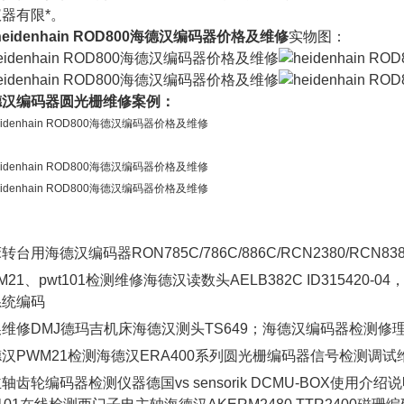
器有限*。
heidenhain ROD800海德汉编码器价格及维修
实物图：
德汉编码器圆光栅维修案例：
转台用海德汉编码器RON785C/786C/886C/RCN2380/RCN838
M21、pwt101检测维修海德汉读数头AELB382C ID315420-
系统编码
维修DMJ德玛吉机床海德汉测头TS649；海德汉编码器检测修
汉PWM21检测海德汉ERA400系列圆光栅编码器信号检测调试
轴齿轮编码器检测仪器德国vs sensorik DCMU-BOX使用介绍