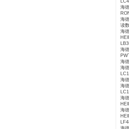
LC
海德
RO
海
读数
海
HE
LB
海德
PW
海德
海
LC
海
海德
LC1
海德
HE
海德
HE
LF
海