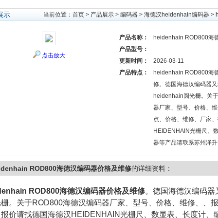
展示
当前位置：
首页
>
产品展示
>
编码器
>
海德汉heidenhain编码器
> 
产品名称：
heidenhain ROD8
产品型号：
点击放大
更新时间：
2026-03-11
产品特点：
heidenhain ROD8
修。德国海德汉编码器又称h
heidenhain圆光栅。
器厂家、型号、价格、维
点、价格、维修、厂家、
HEIDENHAIN光栅尺
器等产品请联系苏州泽升
eidenhain ROD800海德汉编码器价格及维修
的详细资料：
idenhain ROD800海德汉编码器价格及维修
。德国海德汉编码器又称he
光栅。关于ROD800海德汉编码器厂家、型号、价格、维修、、
报价请找德国海德汉HEIDENHAIN光栅尺、数显表、长度计