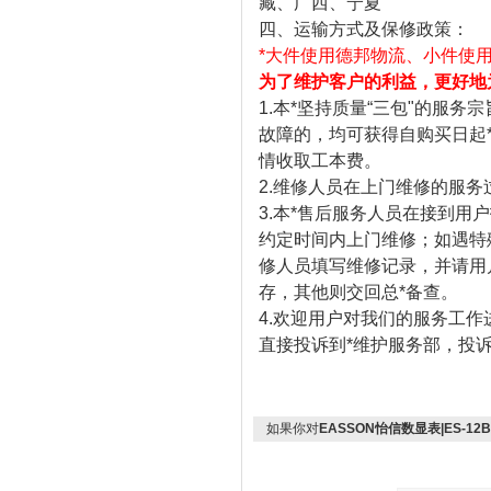
藏、广西、宁夏
四、运输方式及保修政策：
*大件使用德邦物流、小件使用
为了维护客户的利益，更好地
1.本*坚持质量“三包"的服
故障的，均可获得自购买日起
情收取工本费。
2.维修人员在上门维修的服
3.本*售后服务人员在接到用
约定时间内上门维修；如遇特
修人员填写维修记录，并请用
存，其他则交回总*备查。
4.欢迎用户对我们的服务工
直接投诉到*维护服务部，投诉
如果你对
EASSON怡信数显表|ES-1