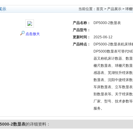
展示
当前位置：
首页
>
产品展示
>
球栅
产品名称：
DP5000-2数显表
产品型号：
点击放大
更新时间：
2025-06-12
产品特点：
DP5000-2数显表机床球
DP5000数显表可替代NEW
器又称机床计数器、数显
栅尺数显表、球栅尺数显
感器表、芜湖恒升镗床数
数显表、沈阳中捷镗床数
车床数显表、立车数显表
割数显表等。关于镗床数
厂家、型号、技术参数等
服务。
5000-2数显表
的详细资料：