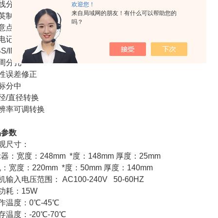
线分孔
欢迎您！
来自局域网的朋友！有什么可以帮助您的
英制转换
吗？
意点归零、置数
电记忆
BS/INC坐标
周分孔
性误差修正
标分中
径/直径转换
辨率可调转换
品参数
观尺寸：
器：宽度：248mm *度：148mm 厚度：25mm
：宽度：220mm *度：50mm 厚度：140mm
机输入电压范围： AC100-240V 50-60HZ
功耗：15W
作温度：0℃-45℃
存温度：-20℃-70℃