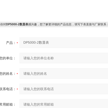
你对
DP5000-2数显表
感兴趣，想了解更详细的产品信息，填写下表直接与厂家联系
产品：
您的单位：
您的姓名：
联系电话：
常用邮箱：