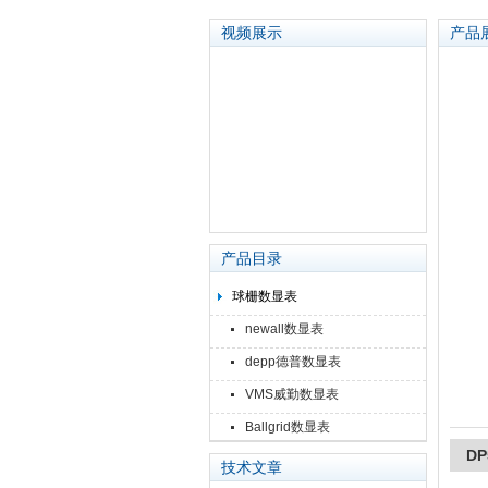
视频展示
产品
苏州泽升精密机械仪器有限公司
产品目录
球栅数显表
newall数显表
depp德普数显表
VMS威勤数显表
Ballgrid数显表
DP
技术文章