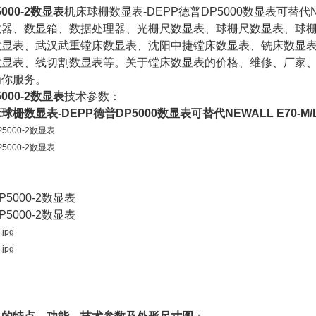
5000-2数显表
机床球栅数显表-DEPP德普DP5000数显表可替代NE
数器、数显箱、数据处理器、光栅尺数显表、球栅尺数显表、球
数显表、武汉武重镗床数显表、沈阳中捷镗床数显表、铣床数显
数显表、线切割数显表等。关于镗床数显表的价格、维修、厂家
为你服务。
5000-2数显表
技术参数：
球栅数显表-DEPP德普DP5000数显表可替代NEWALL E70-M