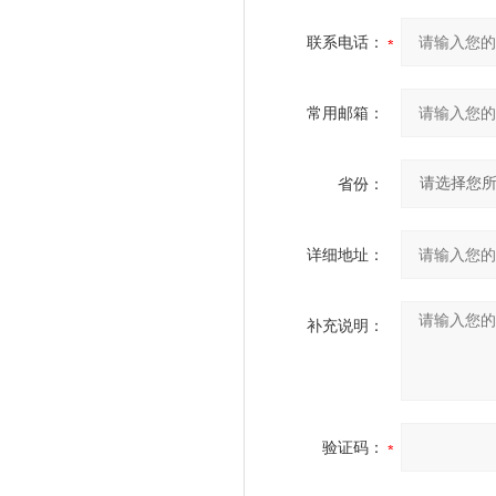
储存温度范围
联系电话：
大量的
常用邮箱：
L
型号名称
省份：
显示轴
详细地址：
多参考点
补充说明：
螺栓孔圈
简单的R加工
线孔
验证码：
触控感应器