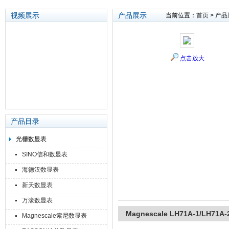
视频展示
产品展示
当前位置：
首页
>
产品
苏州泽升精密机械仪器有限公司
点击放大
产品目录
光栅数显表
SINO信和数显表
海德汉数显表
新天数显表
万濠数显表
Magnescale LH71A-1/LH71A
Magnescale索尼数显表