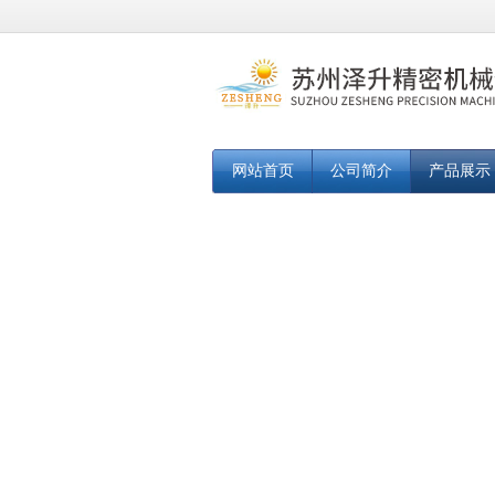
网站首页
公司简介
产品展示