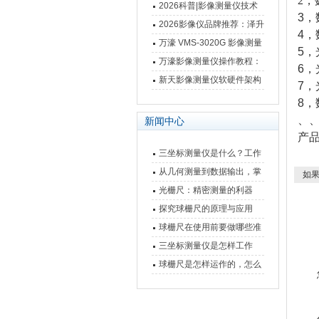
2
仪万濠数据处理器数显表故
2026科普|影像测量仪技术
3，
障维修方法
原理、分类及选型应用
2026影像仪品牌推荐：泽升
4，
影像测量仪选型指南
万濠 VMS-3020G 影像测量
5，
仪技术规格与应用解析
万濠影像测量仪操作教程：
6，
从开机到出报告，新手也能
新天影像测量仪软硬件架构
7，
快速上手
与测量性能深度剖析
8
、
新闻中心
产
三坐标测量仪是什么？工作
原理、分类与核心功能一次
从几何测量到数据输出，掌
如果
讲清
握万濠影像测量仪的六大核
光栅尺：精密测量的利器
心能力
探究球栅尺的原理与应用
球栅尺在使用前要做哪些准
备工作？
三坐标测量仪是怎样工作
的，功能有什么优势？
球栅尺是怎样运作的，怎么
样可以简单的安装它