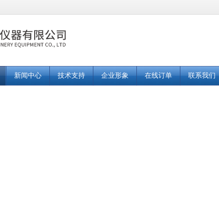
新闻中心
技术支持
企业形象
在线订单
联系我们