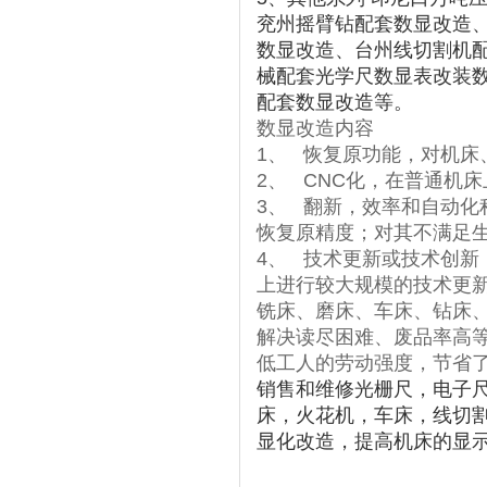
兖州摇臂钻配套数显改造
数显改造、台州线切割机
械配套光学尺数显表改装
配套数显改造等。
数显改造内容
1
、
恢复原功能，对机床
2
、
CNC
化，在普通机床
3
、
翻新，效率和自动化
恢复原精度；对其不满足
4
、
技术更新或技术创新
上进行较大规模的技术更
铣床、磨床、车床、钻床
解决读尽困难、废品率高
低工人的劳动强度，节省
销售和维修光栅尺，电子
床，火花机，车床，线切
显化改造，提高机床的显