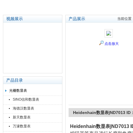
视频展示
产品展示
当前位置
苏州泽升精密机械仪器有限公司
点击放大
产品目录
光栅数显表
SINO信和数显表
海德汉数显表
Heidenhain数显表|ND7013 ID：
新天数显表
Heidenhain数显表|ND7013 I
万濠数显表