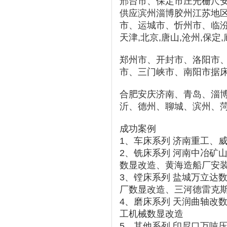
邢台市、保定市
庄光栅尺
供应滨州淄博胶州江苏地
市、运城市、忻州市、临
天津,北京,唐山,沧州,保定
郑州市、开封市、洛阳市
市、三门峡市、南阳市
据
合肥安庆
济南、青岛、淄
沂、德州、聊城、滨州、
成功案例
1、车床系列 济南重工、
2、铣床系列 河南中冶矿
数显改造、黄海造船厂安
3、镗床系列 盐城万立达
厂数显改造、三河德雷克
4、磨床系列 天润曲轴改
工机械数显改造
5、其他系列 印尼口万吨