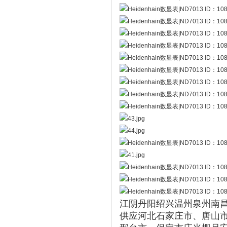
江阴丹阳绍兴温州泉州南昌
供应河北
石家庄市、唐山