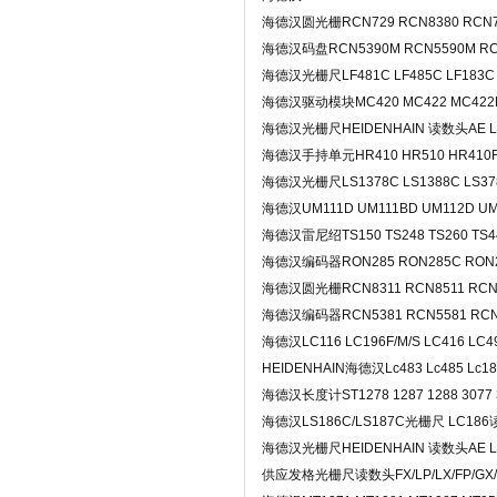
海德汉圆光栅RCN729 RCN8380 RCN7
海德汉码盘RCN5390M RCN5590M R
海德汉光栅尺LF481C LF485C LF183C 
海德汉驱动模块MC420 MC422 MC422B
海德汉光栅尺HEIDENHAIN 读数头AE LB
海德汉手持单元HR410 HR510 HR410FS
海德汉光栅尺LS1378C LS1388C LS378
海德汉UM111D UM111BD UM112D UM
海德汉雷尼绍TS150 TS248 TS260 TS
海德汉编码器RON285 RON285C RON2
海德汉圆光栅RCN8311 RCN8511 RCN
海德汉编码器RCN5381 RCN5581 RCN5
海德汉LC116 LC196F/M/S LC416 LC
HEIDENHAIN海德汉Lc483 Lc485 Lc18
海德汉长度计ST1278 1287 1288 3077
海德汉LS186C/LS187C光栅尺 LC18
海德汉光栅尺HEIDENHAIN 读数头AE LB3
供应发格光栅尺读数头FX/LP/LX/FP/GX/