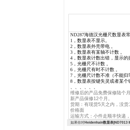
ND287海德汉光栅尺数显表
1，数显表不显示。
2，数显表外壳带电 。
3，数显表有某轴不计数 。
4，数显表计数出错，显示的
5，光栅尺不计数 。
6，光栅尺有时不计数 。
7，光栅尺计数不准（不能归
8，数显表按键失灵或者某个
、、、、、、
维修后的产品免费保修陆个
新产品保修12个月。
货期：有现货5天之内，没货
价格面
运输方式：小件走顺丰快递
如果你对
Heidenhain数显表|ND7013 