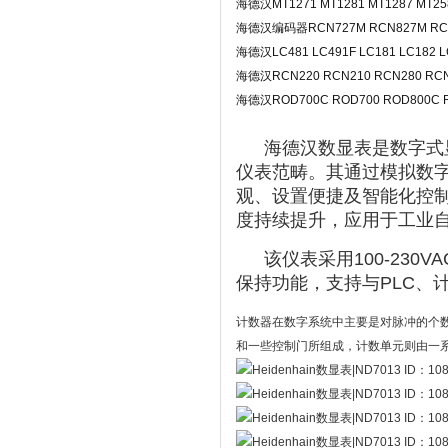
海德汉MT1271 MT1281 MT1287 MT2
海德汉编码器RCN727M RCN827M RCN
海德汉LC481 LC491F LC181 LC182
海德汉RCN220 RCN210 RCN280 R
海德汉ROD700C ROD700 ROD800C 
海德汉数显表是数字式
仪表范畴。其通过模拟数
观、设置便捷及智能化控
度持续提升，应用于工业
该仪表采用100-23
保持功能，支持与PLC、
计数器在数字系统中主要是对脉冲的个
和一些控制门所组成，计数单元则由一