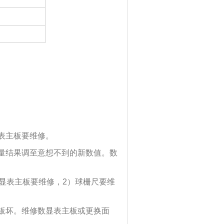
表主板要维修。
量结果调至意想不到的新数值。数
）、数显表主板要维修，2）球栅尺要维
板坏。维修数显表主板或更换面