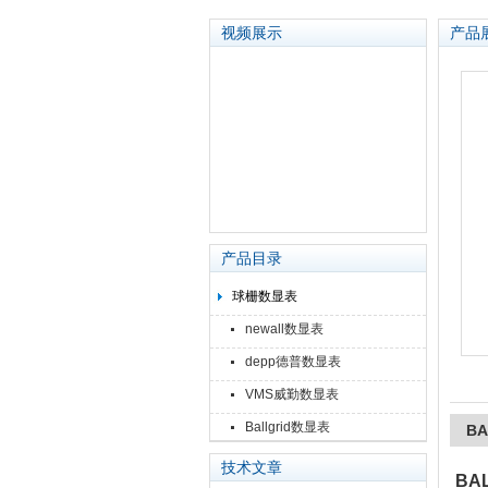
视频展示
产品
苏州泽升精密机械仪器有限公司
产品目录
球栅数显表
newall数显表
depp德普数显表
VMS威勤数显表
Ballgrid数显表
BA
技术文章
BA