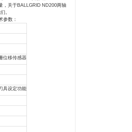
量，关于BALLGRID ND200两轴
我们。
术参数：
栅位移传感器
刀具设定功能