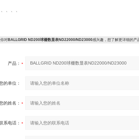
、、、、、
你对
BALLGRID ND200球栅数显表ND22000/ND23000
感兴趣，想了解更详细的产
产品：
您的单位：
您的姓名：
联系电话：