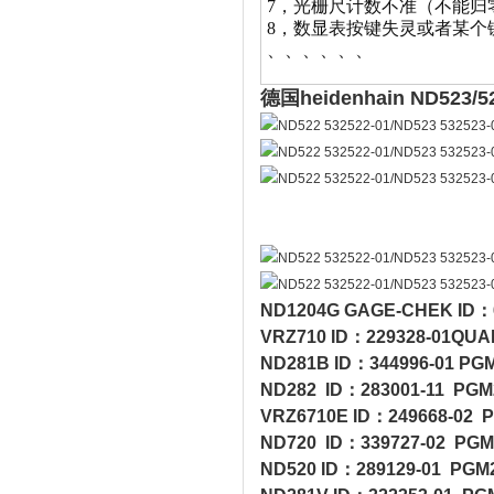
7，
光栅尺计数不准（不能归
8，数显表按键失灵或者某个
、、、、、、
德国heidenhain ND5
ND1204G GAGE-CHEK
VRZ710 ID：229328-
ND281B ID：344996-
ND282 ID：283001-1
VRZ6710E ID：249668
ND720 ID：339727-0
ND520 ID：289129-01