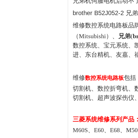
兄弟机伺服电机启动不
brother B52J052-
维修数控系统电路板品
（Mitsubishi）、
兄弟
(
b
数控系统、宝元系统、
进、东台精机、友嘉、
维修
包括
数控系统电路板
切割机、数控折弯机、
切割机、超声波探伤仪
三菱
系统
维修系列产品
M60S、E60、E68、M5