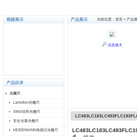
视频展示
产品展示
当前位置：
首页
>
产品
苏州泽升精密机械仪器有限公司
点击放大
产品目录
光栅尺
Lamotion光栅尺
SINO信和光栅尺
LC483LC183LC493FLC193F
安全光幕光栅尺
LC483LC183LC493FLC
HEIDENHAIN海德汉光栅尺