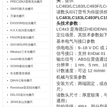
头
，提供
PRECIZIKA普斯克光栅尺
LC483/LC183/LC493F/LC
SINPO新天光栅尺
读数头ID订货号为你提供
万濠光栅尺
LC483LC183LC493FLC
头技术参数
：
EASSON怡信光栅尺
LC4x3 是海德汉HEIDENH
H.X.X.恒兴星光栅尺
定位场景。其
技术参数
‌如
FAGOR发格光栅尺
基本电气与接口参数
GIVI MISURE光栅尺
供电电压
‌：9–18 V DC
Mitutoyo三丰光栅尺
信号接口
‌：支持 ‌
EnDat 01 
输出信号
‌：ABS位置值通过
oussin欧信光栅尺
分辨率
‌： ‌
1 nm、5 nm、10
SOXIN索信光栅尺
计数速度
‌：可达 ‌
12 m/min
长光数显传感器
机械与安装参数
QIHAI七海光栅尺
安装方式
‌：两端固定，或在
Renishaw雷尼绍光栅尺
尺）‌‌
读数头尺寸
‌：厚度较薄，与
DELOS道尔光栅尺
通用）‌‌
JENIX东山光栅尺
防护等级
‌：IP54，部分型