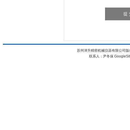
苏州泽升精密机械仪器有限公司版权所
联系人：尹冬保
GoogleSi