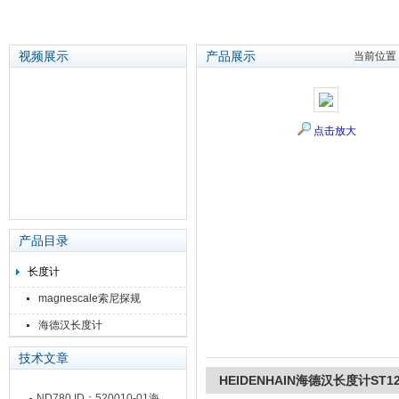
视频展示
产品展示
当前位置
苏州泽升精密机械仪器有限公司
点击放大
产品目录
长度计
magnescale索尼探规
海德汉长度计
技术文章
HEIDENHAIN海德汉长度计ST1208
ND780 ID：520010-01海