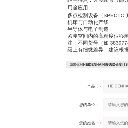
结构特点
‌：无波纹管（部分
用途应用
多点检测设备（SPECTO
机床与自动化产线
半导体与电子制造
紧凑空间内的高精度位移
注：不同货号（如 38397
级上有细微差异，建议根
如果你对
HEIDENHAIN海德汉长度计ST12
产品：
您的单位：
您的姓名：