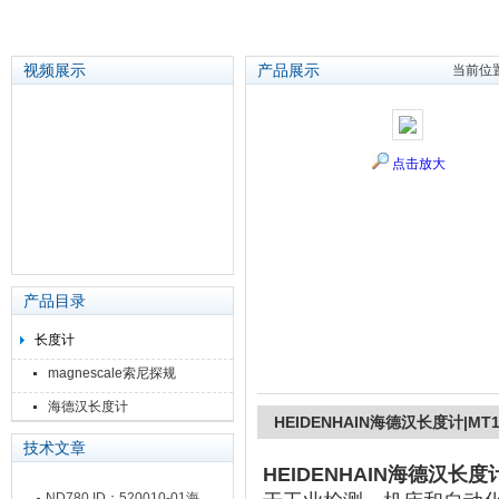
视频展示
产品展示
当前位
苏州泽升精密机械仪器有限公司
点击放大
产品目录
长度计
magnescale索尼探规
海德汉长度计
HEIDENHAIN海德汉长度计|MT12 
技术文章
HEIDENHAIN海德汉长度计|M
ND780 ID：520010-01海