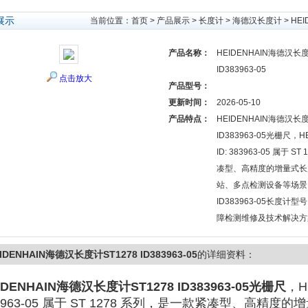
展示
当前位置：
首页
>
产品展示
>
长度计
>
海德汉长度计
> HE
产品名称：
HEIDENHAIN海德汉长度
ID383963-05
点击放大
产品型号：
更新时间：
2026-05-10
产品特点：
HEIDENHAIN海德汉长度
ID383963-05光栅尺，H
ID: 383963-05‌ 属于 ‌
凑型、高精度的增量式长
站、多点检测设备等场景。
ID383963-05长度
障检测维修及技术解决方
IDENHAIN海德汉长度计ST1278 ID383963-05
的详细资料：
IDENHAIN海德汉长度计ST1278 ID383963-05
光栅尺
，H
3963-05‌ 属于 ‌ST 1278 系列‌，是一款紧凑型、高