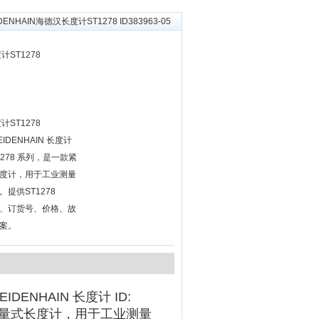
IDENHAIN海德汉长度计ST1278 ID383963-05
计ST1278
计ST1278
EIDENHAIN 长度计
ST 1278 系列‌，是一款紧
度计，用于工业测量
提供ST1278
计型号、订货号、价格、故
案。
EIDENHAIN 长度计 ID:
精度的增量式长度计，用于工业测量