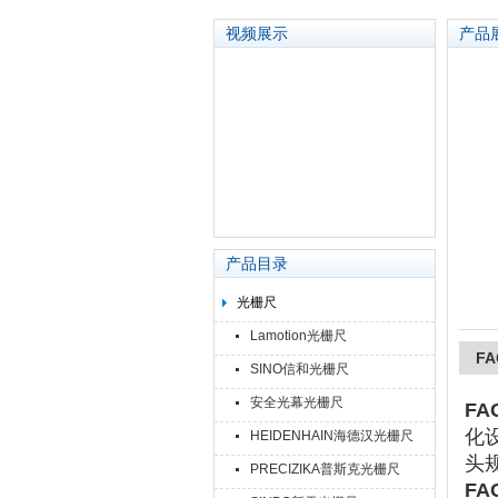
视频展示
产品
苏州泽升精密机械仪器有限公司
产品目录
光栅尺
Lamotion光栅尺
FA
SINO信和光栅尺
安全光幕光栅尺
FA
化设
HEIDENHAIN海德汉光栅尺
头
PRECIZIKA普斯克光栅尺
FA