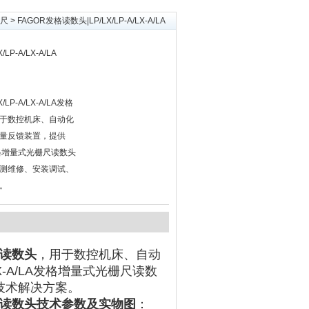
栅尺
> FAGOR发格读数头|LP/LX/LP-A/LX-A/LA
LP-A/LX-A/LA
LP-A/LX-A/LA发格
于数控机床、自动化
量反馈装置，提供
/LA发格增量式光栅尺读数头
测维修、安装调试、
。
读数头
，用于数控机床、自动
X-A/LA发格增量式光栅尺读数
技术解决方案。
读数头技术参数及实物图
：