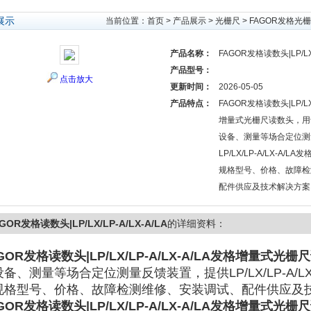
展示
当前位置：
首页
>
产品展示
>
光栅尺
>
FAGOR发格光
产品名称：
FAGOR发格读数头|LP/LX/
产品型号：
点击放大
更新时间：
2026-05-05
产品特点：
FAGOR发格读数头|LP/LX/
增量式光栅尺读数头，用
设备、测量等场合定位测
LP/LX/LP-A/LX-A
规格型号、价格、故障检
配件供应及技术解决方案
GOR发格读数头|LP/LX/LP-A/LX-A/LA
的详细资料：
GOR发格读数头|LP/LX/LP-A/LX-A/LA
发格增量式光栅尺
备、测量等场合定位测量反馈装置，提供LP/LX/LP-A/L
规格型号、价格、故障检测维修、安装调试、配件供应及
GOR发格读数头|LP/LX/LP-A/LX-A/LA
发格增量式光栅尺