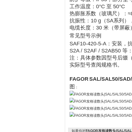
工作温度
‌：‌
0°C 至 50°C
‌ ‌‌
热膨胀系数（玻璃尺）
‌：‌
≈
抗振性
‌：‌
10 g
‌（SA系列），
电缆长度
‌：‌
30 米
‌（带屏蔽）‌
常见型号示例
SAF10-420-5-A
‌：安装，抗
S2A / S2AF / S2AB50
‌ 
注：具体参数因型号后缀（
实际型号查阅规格书。
FAGOR
SAL/SAL50/SA
图
：
如果你对
FAGOR发格读数头|SAL/SAL5