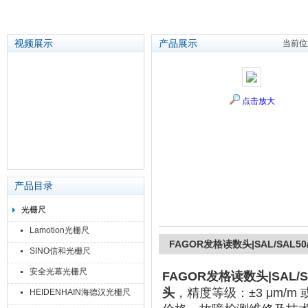
视频展示
产品展示
当前位
苏州泽升精密机械仪器有限公司
点击放大
产品目录
光栅尺
Lamotion光栅尺
FAGOR发格读数头|SAL/SAL50/
SINO信和光栅尺
安全光幕光栅尺
FAGOR发格读数头|SAL/SA
头
，精度等级‌：‌±3 μm/
HEIDENHAIN海德汉光栅尺