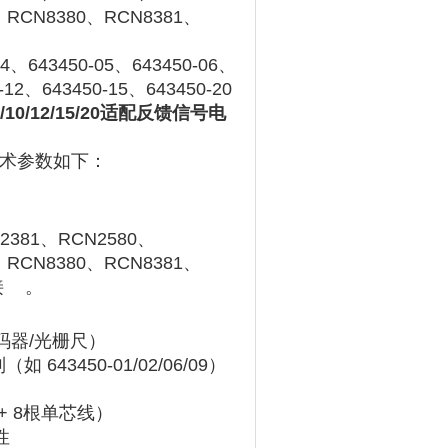
、RCN8380、RCN8381、
4、643450-05、643450-06、
-12、643450-15、643450-20
/08/10/12/15/20适配反馈信号电
的技术参数如下：
381、RCN2580、
、RCN8380、RCN8381、
‌
。
器/光栅尺）‌‌
43450-01/02/06/09）
+ 8根单芯线）‌‌
‌‌