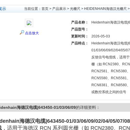
展示
当前位置：
首页
>
产品展示
>
光栅尺
>
HEIDENHAIN海德汉光栅尺
>
产品名称：
Heidenhain海德汉电缆|643
产品型号：
点击放大
更新时间：
2026-05-03
产品特点：
Heidenhain海德汉电缆|6
01/03/06/09/02/04/05/
反馈信号电缆线，适用于海
栅（如 RCN2380、RCN
RCN2581、RCN5380
RCN5580、RCN5581
RCN8381、RCN858
或数控系统之间的信号
idenhain海德汉电缆|643450-01/03/06/09
的详细资料：
idenhain海德汉电缆|643450-01/03/06/09
/02/04/05/07
线
，适用于海德汉 RCN 系列圆光栅（如 RCN2380、RCN2