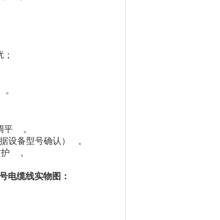
扰；
。
‌‌
。
据设备型号确认）‌‌
。
‌‌
。
0适配反馈信号电缆线实物图：