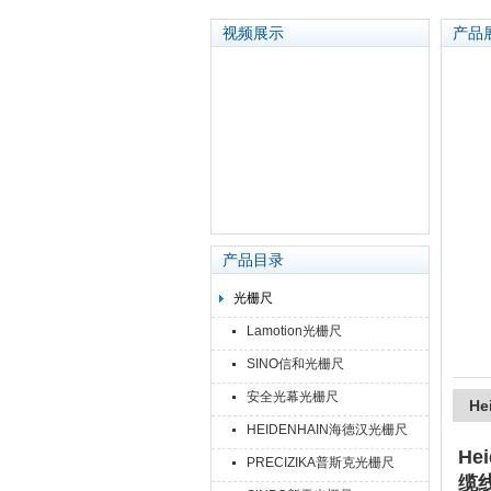
视频展示
产品
苏州泽升精密机械仪器有限公司
产品目录
光栅尺
Lamotion光栅尺
SINO信和光栅尺
安全光幕光栅尺
He
HEIDENHAIN海德汉光栅尺
He
PRECIZIKA普斯克光栅尺
缆