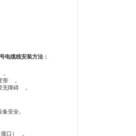
0适配反馈信号电缆线安装方法：
。
 ‌‌
。
障碍 ‌‌
。
设备安全。
接口）‌‌
。