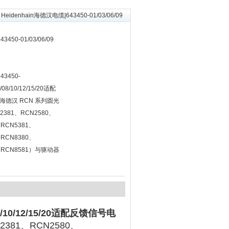
 Heidenhain海德汉电缆|643450-01/03/06/09
450-01/03/06/09
43450-
07/08/10/12/15/20适配
德汉 RCN 系列圆光
2381、RCN2580、
、RCN5381、
、RCN8380、
0、RCN8581）与驱动器
/08/10/12/15/20适配反馈信号电
381、RCN2580、