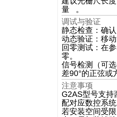
建议光栅尺长度
量 ‌‌
。
调试与验证
静态检查
‌：确
动态验证
‌：移
回零测试
‌：在
零。
信号检测（可选
差90°的正弦或
注意事项
G2AS型号支持
配对应数控系统 ‌
若安装空间受限