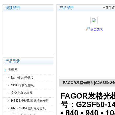
视频展示
产品展示
当前位置
苏州泽升精密机械仪器有限公司
点击放大
产品目录
光栅尺
Lamotion光栅尺
FAGOR发格光栅尺|G2AS50-24
SINO信和光栅尺
安全光幕光栅尺
FAGOR发格光栅
HEIDENHAIN海德汉光栅尺
号：G2SF50-140 •
PRECIZIKA普斯克光栅尺
• 840 • 940 • 1