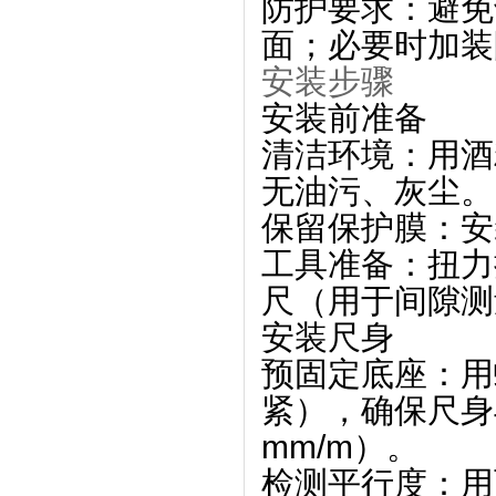
防护要求
‌：避
面；必要时加装
安装步骤
安装前准备
清洁环境：用酒
无油污、灰尘。
保留保护膜：安
工具准备：扭力
尺（用于间隙测
安装尺身
预固定底座：用
紧），确保尺身与
mm/m）。
检测平行度：用