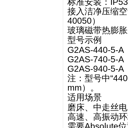
标准安装：‌
IP53
接入洁净压缩空气（0
40050）
玻璃磁带热膨胀
型号示例
G2AS-440-5-
G2AS-740-5-
G2AS-940-5-
注：型号中“44
mm）。
适用场景
磨床、中走丝电
高速、高振动环
需要Absolu