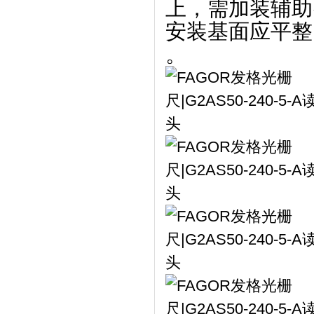
上，需加装辅助密封
安装基面应平整
。