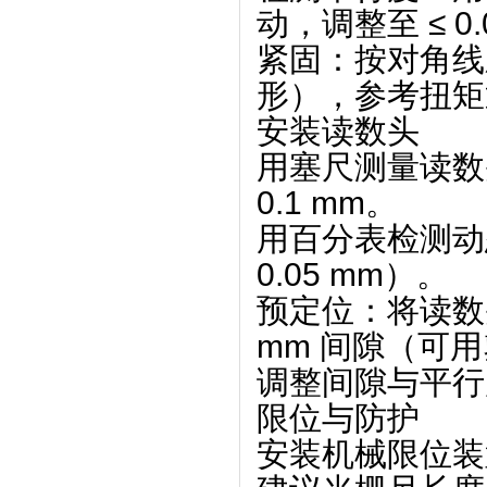
动，调整至 ≤ 0.
紧固：按对角线
形），参考扭矩通
安装读数头
用塞尺测量读数
0.1 mm。
用百分表检测动
0.05 mm）。
预定位：将读数
mm 间隙
‌（可
调整间隙与平行
限位与防护
安装机械限位装