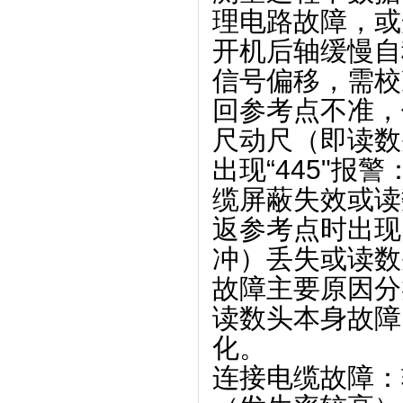
理电路故障，或
‌开机后轴缓慢
信号偏移，需校
‌回参考点不准
尺动尺（即读数
‌出现“445"
缆屏蔽失效或读
‌返参考点时出现
冲）丢失或读数
故障主要原因分
‌读数头本身故
化。
‌连接电缆故障