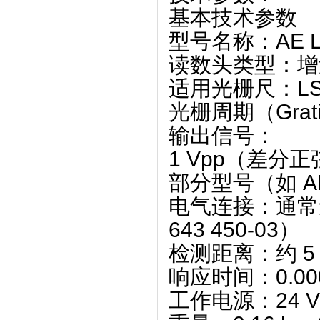
基本技术参数
‌型号名称‌：AE LS
‌读数头类型‌
‌适用光栅尺‌：LS
‌光栅周期（Grating
‌输出信号‌：
‌1 Vpp‌（
部分型号（如 AE 
‌电气连接‌：通
643 450-03）‌
‌检测距离‌：约 ‌
‌响应时间‌：‌0.00
‌工作电源‌：‌24 V D