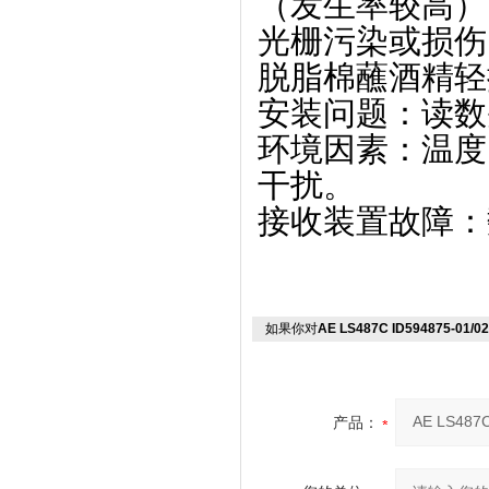
（发生率较高）
‌光栅污染或损
脱脂棉蘸酒精轻
‌安装问题‌：
‌环境因素‌：
干扰。
‌接收装置故障‌
如果你对
AE LS487C ID594875-0
产品：