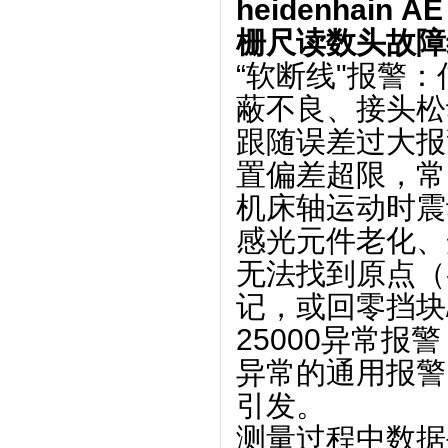
heidenhain 
栅尺读数头故障
‌“软断线"报警
蔽不良、接头松
‌跟随误差过大
置偏差超限，常
‌机床轴运动时
感光元件老化、
‌无法找到原点
记，或回零挡块
‌25000异常
异常的通用报警
引发。
‌测量过程中数