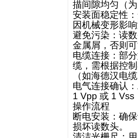
描间隙均匀（为 0.
‌安装面稳定性
因机械变形影响
‌避免污染‌：
金属屑，否则可
‌电缆连接‌：部分型
缆‌，需根据控
（如海德汉电缆 64
‌电气连接确认‌：
‌1 Vpp‌ 或 ‌
操作流程
‌断电安装‌：
损坏读数头。
‌清洁光栅尺‌