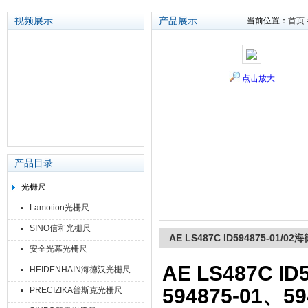
视频展示
产品展示
当前位置：
首页
苏州泽升精密机械仪器有限公司
点击放大
产品目录
光栅尺
Lamotion光栅尺
SINO信和光栅尺
AE LS487C ID594875-01/
安全光幕光栅尺
AE LS487C I
HEIDENHAIN海德汉光栅尺
594875-01、59
PRECIZIKA普斯克光栅尺