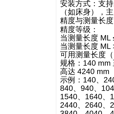
安装方式
‌：支
（如床身），主
精度与测量长度
精度等级
‌：
当测量长度 ‌
ML 
当测量长度 ‌
ML 
可用测量长度（
规格：140 mm 
高达 4240 mm
示例：140、240
840、940、10
1540、1640、
2440、2640、
3840、4040、4