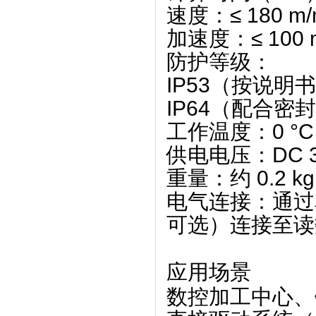
速度
‌：≤ ‌
180 m/
加速度
‌：≤ ‌
100 
防护等级
‌：
IP53
‌（按说明
IP64
‌（配合密封
工作温度
‌：‌
0 °C
供电电压
‌：‌
DC 3
重量
‌：约 ‌
0.2 
电气连接
‌：通过单
可选）连接至读
应用场景
数控加工中心、