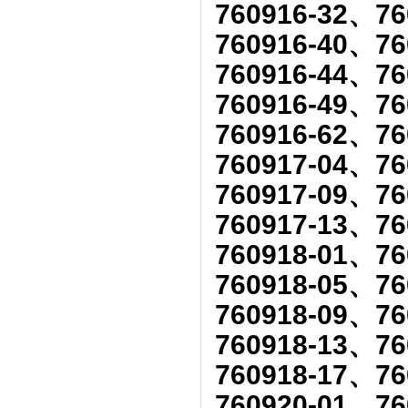
760916-32、76
760916-40、76
760916-44、76
760916-49、76
760916-62、76
760917-04、76
760917-09、76
760917-13、76
760918-01、76
760918-05、76
760918-09、76
760918-13、76
760918-17、76
760920-01、76