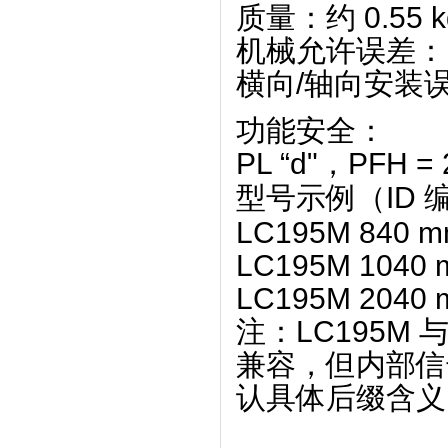
质量
‌：约 ‌
0.55 k
机械允许误差
‌：
横向/轴向安装误差
功能安全
‌：
PL “d"，PFH = 
型号示例（ID 
LC195M 840 m
LC195M 1040 
LC195M 2040 
注：LC195M 与 
兼容，但内部信
认具体后缀含义