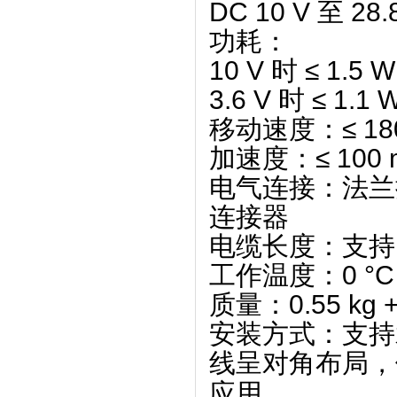
DC 10 V 至 28.
功耗
‌：
10 V 时 ≤ 1.5 
3.6 V 时 ≤ 1.1
移动速度
‌：‌
≤ 18
加速度
‌：‌
≤ 100 
电气连接
‌：法
连接器
电缆长度
‌：支持 
工作温度
‌：‌
0 °C
质量
‌：‌
0.55 kg 
安装方式
‌：支持‌
线呈对角布局，
应用