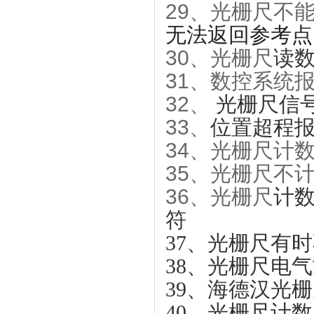
29、光栅尺不
无法返回参考点
30、光栅尺
读
31、数控系统
32、
光栅尺信
33、
位置超程
34、光栅尺计
35、光栅尺不
36、光栅尺
计
符
37、光栅尺有
38、光栅尺
电气
39、海德汉光
40、光栅尺计