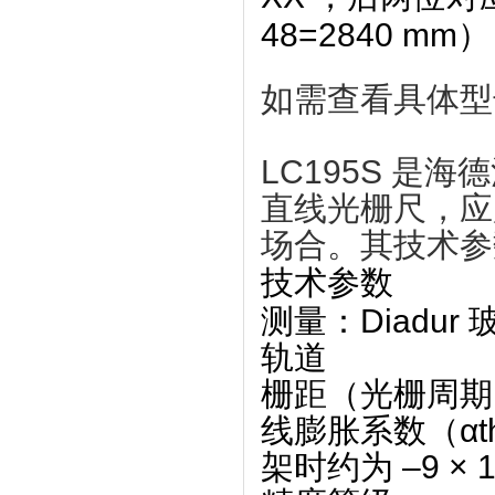
48=2840 mm）‌
如需查看具体型
LC195S 是海德
直线光栅尺
‌，
场合。其技术参
技术参数
测量
‌：Diad
轨道
栅距（光栅周期
线膨胀系数（αth
架时约为 –9 × 10