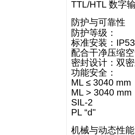
TTL/HTL 
防护与可靠性
防护等级
‌：
标准安装：‌
IP53
配合干净压缩空
密封设计
‌：‌
双密
功能安全
‌：
ML ≤ 3040 mm
ML > 3040 mm
SIL-2
PL “d"
机械与动态性能