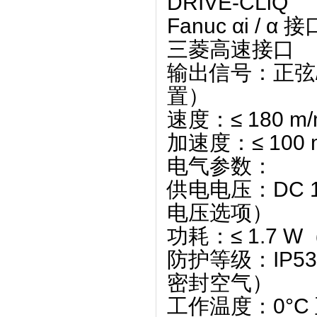
DRIVE-CLiQ
Fanuc αi / α 接
三菱高速接口 ‌
输出信号
‌：正
置）‌
速度
‌：≤ ‌
180 m/
加速度
‌：≤ ‌
100 
电气参数
‌：
供电电压：DC 10 V
电压选项）‌
功耗：≤ 1.7 W（
防护等级
‌：‌
IP53
密封空气）‌
工作温度
‌：‌
0°C