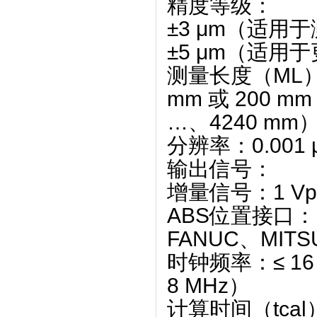
精度等级
‌：
±3 μm
‌（适用于测
±5 μm
‌（适用
测量长度（ML
mm 或 200 m
…、4240 mm
分辨率
‌：‌
0.001
输出信号
‌：
增量信号：‌
1 V
ABS位置接口：‌
FANUC、MITS
时钟频率
‌：≤ ‌
16
8 MHz）
计算时间（tcal