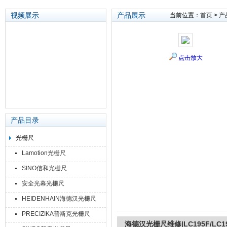
视频展示
产品展示
当前位置：
首页
>
产
苏州泽升精密机械仪器有限公司
点击放大
产品目录
光栅尺
Lamotion光栅尺
SINO信和光栅尺
安全光幕光栅尺
HEIDENHAIN海德汉光栅尺
PRECIZIKA普斯克光栅尺
海德汉光栅尺维修|LC195F/LC195