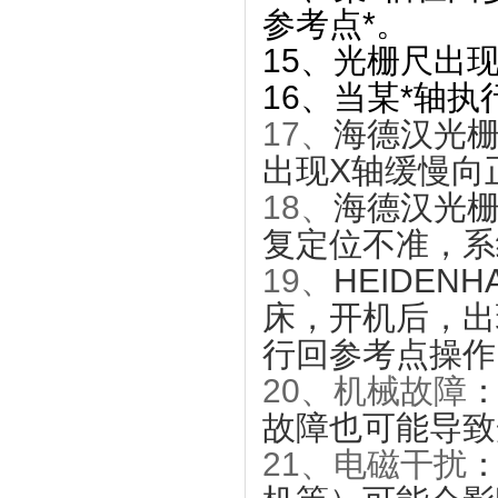
参考点*。
15、光栅尺出现“
16、当某*轴执
17、
海德汉光
出现X轴缓慢向
18、
海德汉光栅
复定位不准，系
19、
HEIDE
床，开机后，出
行回参考点操作
20、
机械故障
故障也可能导致
21、
电磁干扰