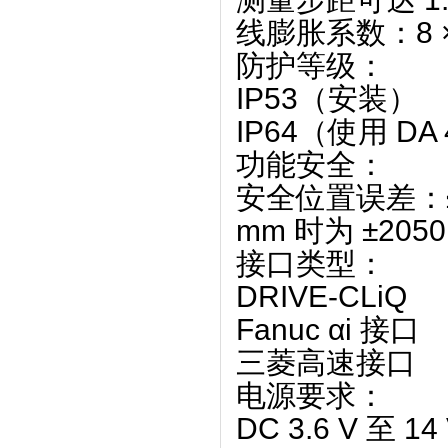
线膨胀系数
‌：‌
8 
防护等级
‌：
IP53
‌（安装）
IP64
‌（使用 DA
功能安全
‌：
安全位置误差：≤ 3
mm 时为 ‌
±2050
接口类型
‌：
DRIVE-CLiQ
Fanuc αi 接口
三菱高速接口
电源要求
‌：
DC 3.6 V 至 14