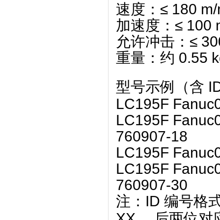
速度
‌：≤ ‌
180 m/
加速度
‌：≤ ‌
100 
允许冲击
‌：≤ ‌
30
重量
‌：约 ‌
0.55 k
型号示例（含 I
LC195F Fanuc
LC195F Fanuc
760907-18
LC195F Fanuc
LC195F Fanuc
760907-30
注：ID 编号格
XX
，后两位对应