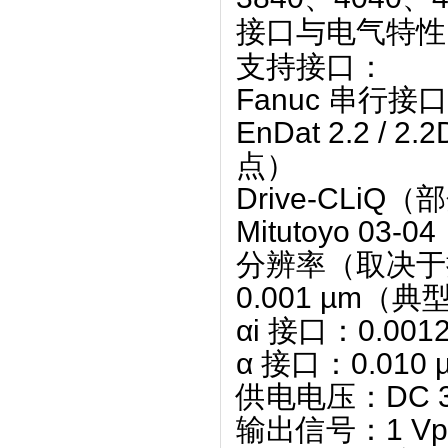
接口与电气特性
支持接口
‌：
Fanuc 串行接
EnDat 2.2 / 2.
点）
Drive-CLiQ
‌（
Mitutoyo 03-04
分辨率
‌（取决
0.001 µm
‌（典
αi 接口：‌
0.0012
α 接口：‌
0.010 
供电电压
‌：‌
DC 3
输出信号
‌：‌
1 V