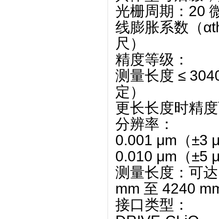
光栅周期
‌：20
线膨胀系数（αth
尺）‌
精度等级
‌：
测量长度 ≤ 3040
定）‌
更长长度时精度可
分辨率
‌：
0.001 μm（±
0.010 μm（±5
测量长度
‌：可达 
mm 至 4240 
接口类型
‌：