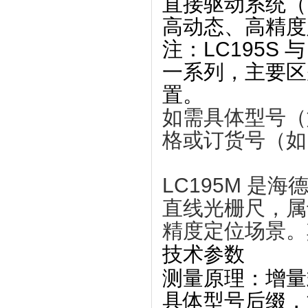
直接驱动系统（
高动态、高精度
注：LC195S 与
一系列，主要区
置。
如需具体型号（如 
格或订货号（如 I
LC195M 是海德
直线光栅尺
‌，
精度定位场景。
技术参数
测量原理
‌：增
具体型号后缀，如