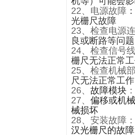
机等）可能会影
22、
电源故障
光栅尺故障
23、
检查电源
良或断路等问题
24、
检查信号
栅尺无法正常工
25、
检查机械
尺无法正常工作
26、
故障模块
27、
偏移或机
械损坏
28、安装故障
汉光栅尺的故障