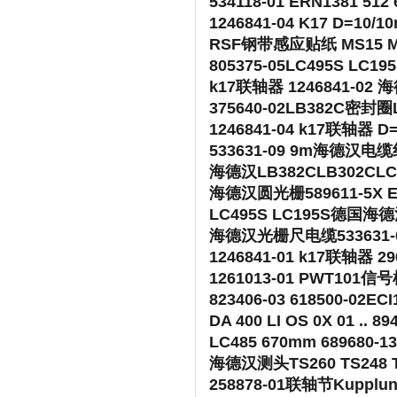
534118-01 ERN1381 51
1246841-04 K17 D
RSF钢带感应贴纸 MS15
805375-05LC495S 
k17联轴器 1246841-02
375640-02LB382C密
1246841-04 k17联轴器 
533631-09 9m海德汉电
海德汉LB382CLB302CL
海德汉圆光栅589611-5X E
LC495S LC195S德国海
海德汉光栅尺电缆533631-01 5
1246841-01 k17联轴器 2
1261013-01 PWT10
823406-03 618500-02E
DA 400 LI OS 0X 01 
LC485 670mm 6896
海德汉测头TS260 TS248 TS
258878-01联轴节Kupplun