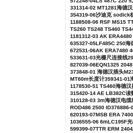
572248-04LS 487C 220
331314-02 MT1281海
354319-06沙迪克 so
1188508-06 RSF MS15
TS260 TS248 TS460 T
1181312-03 AK ERA4480
635327-05LF485C 25
672531-06AK ERA7480
533631-03光栅尺连接线293
827039-06EQN1325 20
373848-01 海德汉插头M
MT60m长度计359341-
1178530-51 TS460海德
315420-14 AE LB382C
310128-03 3m海德汉电
ROD486 2500 ID3768
620193-07MSB ERA 7400
1036555-06 6mLC19
599399-07TTR ERM 2404