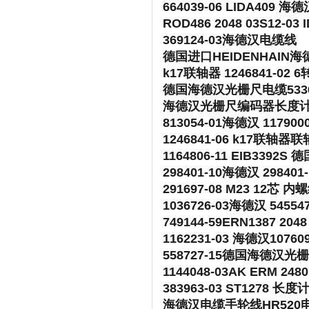
664039-06 LIDA40
ROD486 2048 03S12-03
369124-03海德汉电缆线
德国进口HEIDENHAIN
k17联轴器 1246841-02 6
德国海德汉光栅尺电缆533631-01
海德汉光栅尺编码器长度
813054-01海德汉 117900
1246841-06 k17联轴器联
1164806-11 EIB339
298401-10海德汉 298
291697-08 M23 12
1036726-03海德汉 5455
749144-59ERN1387 2
1162231-03 海德汉1076
558727-15德国海德汉光
1144048-03AK ERM 2480
383963-03 ST1278 长度
海德汉电缆手轮线HR520电子手