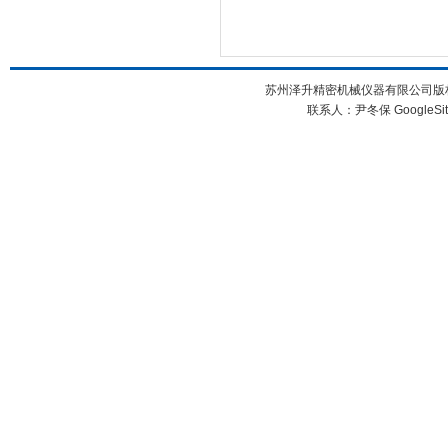
苏州泽升精密机械仪器有限公司版权所
联系人：尹冬保
GoogleSi