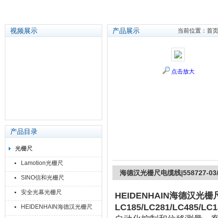
视频展示
产品展示
当前位置：
首
苏州泽升精密机械仪器有限公司
点击放大
产品目录
光栅尺
Lamotion光栅尺
海德汉光栅尺电缆线|558727-03/0
SINO信和光栅尺
安全光幕光栅尺
HEIDENHAIN
海德汉光栅尺电缆
LC185/LC281/LC485/
HEIDENHAIN海德汉光栅尺