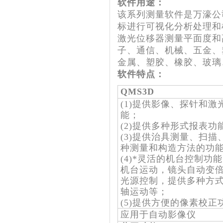
软件用途：
该系列测量软件是万濠公
标进行可视化分析处理和
激光位移器测量平面度和
子、通信、机械、五金、
金属、塑胶、橡胶、玻璃
软件特点：
QMS3D
(1)提供影像、探针和
能；
(2)提供多种形式报表功
(3)提供治具测量、扫
种测量和构造方法的功
(4)*灵活的机台控制功
机台运动，镜头自动变倍
光源控制，提供多种方式
轴运动等；
(5)提供方便的像素校正
应用于自动影像仪