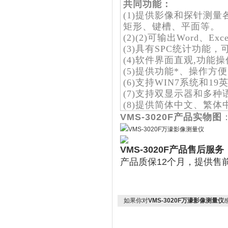
共同功能：
(1)提供影像和探针测
矩形、键槽、平面等。
(2)(2)可输出Word、Ex
(3)具有SPC统计功能
(4)软件界面直观,功能
(5)提供功能*、操作方
(6)支持WIN7系统和1
(7)支持双显示器和多
(8)提供简体中文、繁
VMS-3020F产品实物图
VMS-3020F产品售后服务
产品质保12个月，提供售
如果你对
VMS-3020F万濠影像测量仪