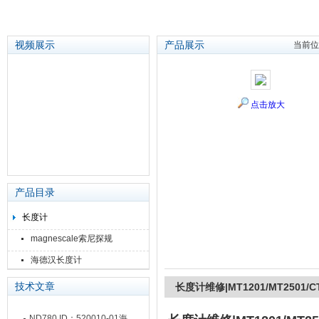
视频展示
产品展示
当前位
苏州泽升精密机械仪器有限公司
点击放大
产品目录
长度计
magnescale索尼探规
海德汉长度计
技术文章
长度计维修|MT1201/MT2501/CT
ND780 ID：520010-01海