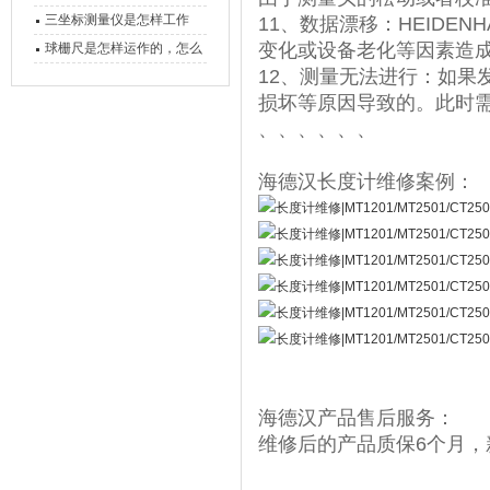
备工作？
三坐标测量仪是怎样工作
11、数据漂移：HEIDE
的，功能有什么优势？
变化或设备老化等因素造
球栅尺是怎样运作的，怎么
12、测量无法进行：如果
样可以简单的安装它
损坏等原因导致的。此时
、、、、、、
海德汉长度计维修案例：
海德汉产品售后服务：
维修后的产品质保6个月，