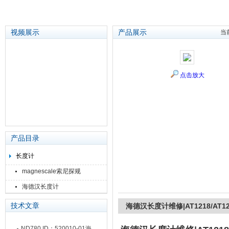
视频展示
产品展示
当
苏州泽升精密机械仪器有限公司
点击放大
产品目录
长度计
magnescale索尼探规
海德汉长度计
技术文章
海德汉长度计维修|AT1218/AT121
ND780 ID：520010-01海