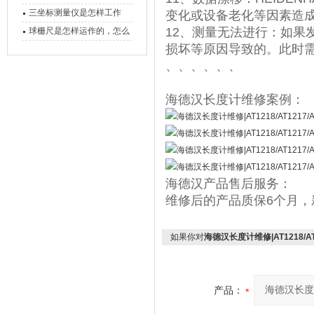
备工作？
三坐标测量仪是怎样工作
变化或设备老化等因素造
的，功能有什么优势？
12、测量无法进行：如果
球栅尺是怎样运作的，怎么
损坏等原因导致的。此时
样可以简单的安装它
、、、、、、
海德汉长度计维修案例：
海德汉产品售后服务：
维修后的产品质保6个月，
如果你对
海德汉长度计维修|AT1218/AT1
产品：