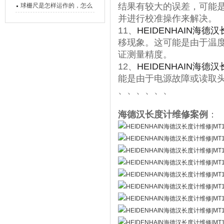
的，功能有什么优势？
结果有较大的误差，可能
球栅尺是怎样运作的，怎么
并进行校准操作来解决。
样可以简单的安装它
11、
HEIDENHAIN海德
移现象。这可能是由于温
证测量精度。
12、
HEIDENHAIN海德
能是由于电源故障或读取
、、、、、、
海德汉长度计维修案例
：