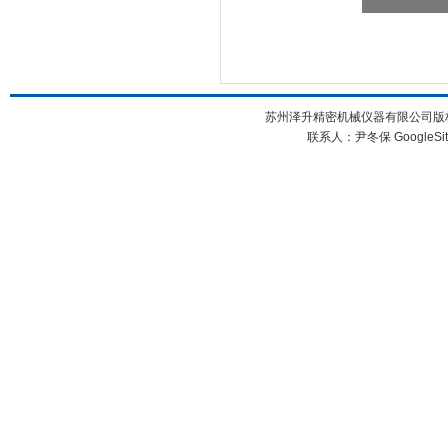
苏州泽升精密机械仪器有限公司版权所
联系人：尹冬保
GoogleSi