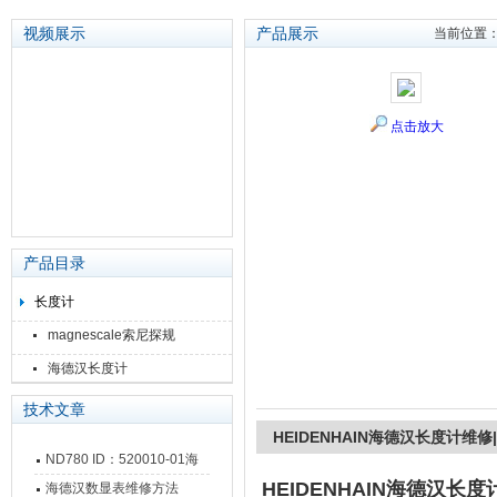
视频展示
产品展示
当前位置
苏州泽升精密机械仪器有限公司
点击放大
产品目录
长度计
magnescale索尼探规
海德汉长度计
技术文章
HEIDENHAIN海德汉长度计维修|M
ND780 ID：520010-01海
HEIDENHAIN海德汉长度计
德汉数显表故障维修内容
海德汉数显表维修方法