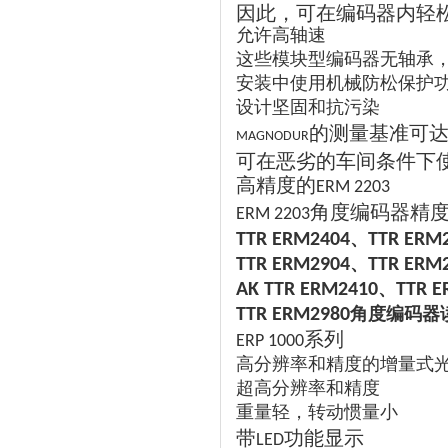
因此，可在编码器内轻
允许高轴速
这些模块型编码器无轴承
安装中使用机械防松保护
设计坚固和抗污染
的测量基准可
MAGNODUR
可在恶劣的车间条件下
高精度的
ERM 2203
角度编码器精
ERM 2203
、
TTR ERM2404
TTR ERM
、
TTR ERM2904
TTR ERM
、
AK TTR ERM2410
TTR E
角度编码器
TTR ERM2980
系列
ERP 1000
高分辨率和精度的增量式
超高分辨率和精度
重量轻，转动惯量小
带
功能显示
LED