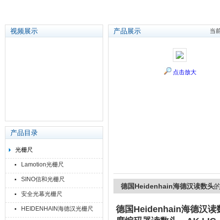
视频展示
产品展示
当
苏州泽升精密机械仪器有限公司
点击放大
产品目录
光栅尺
Lamotion光栅尺
SINO信和光栅尺
德国Heidenhain海德汉读数头
安全光幕光栅尺
德国Heidenhain海德汉
HEIDENHAIN海德汉光栅尺