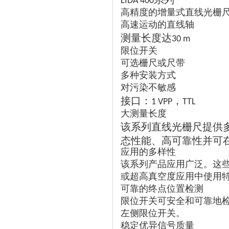
LIDA 400
高精度的增量式直线光栅
高速运动的直线轴
测量长度达
30 m
限位开关
可选栅尺或尺带
多种安装方式
对污染不敏感
接口：
，
1 VPP
TTL
大测量长度
该系列直线光栅尺提供
态性能、高可靠性并可
应用的多样性
该系列产品应用广泛。这
或超高真空度应用中使用
可靠的终点位置检测
限位开关可安全和可靠地
左侧限位开关。
稳定优异信号质量