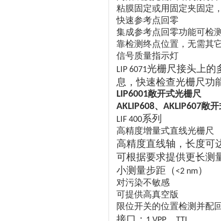
粘膜固定或用固定夹固定
快速参考点回零
集成参考点回零功能可检
靠检测终点位置，无需其
信号质量指示灯
光栅尺接头上的
LIP 6071
息，快速检查光栅尺功
敞开式光栅尺
LIP6001
、
敞开
AKLIP608
AKLIP607
系列
LIF 400
高精度增量式直线光栅尺
高精度直线轴，长度可
可根据要求提供更长测
小测量步距（
）
<2 nm
对污染不敏感
可提供高真空版
限位开关的位置检测并配
接口：
，
1 VPP
TTL