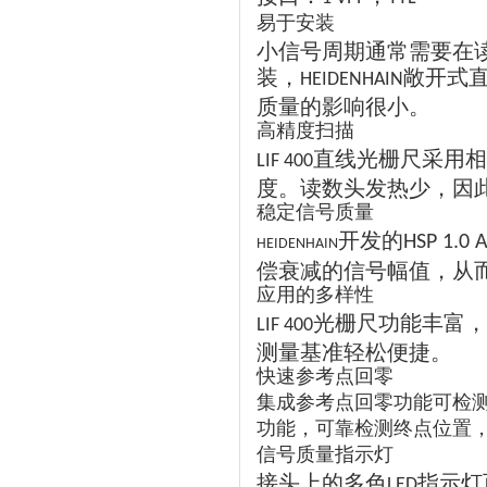
易于安装
小信号周期通常需要在
装，
敞开式
HEIDENHAIN
质量的影响很小。
高精度扫描
直线光栅尺采用相
LIF 400
度。读数头发热少，因
稳定信号质量
开发的
HSP 1.0 
HEIDENHAIN
偿衰减的信号幅值，从
应用的多样性
光栅尺功能丰富，
LIF 400
测量基准轻松便捷。
快速参考点回零
集成参考点回零功能可检
功能，可靠检测终点位置
信号质量指示灯
接头上的多色
指示灯
LED