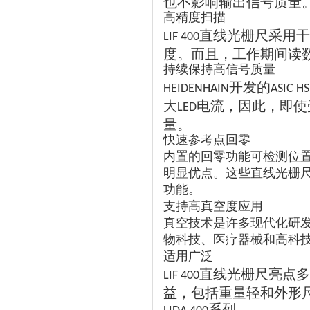
也不影响输出信号质量
高精度扫描
直线光栅尺采用干
LIF 400
度。而且，工作期间读
持续保持高信号质量
开发的
HEIDENHAIN
ASIC HS
大
电流，因此，即使
LED
量。
快速参考点回零
内置的回零功能可检测位
明显优点。这些直线光栅
功能。
支持高真空度应用
真空技术是许多现代化研
物科技、医疗器械和高科
适用广泛
直线光栅尺亮点多
LIF 400
益，包括重量轻和外形
系列