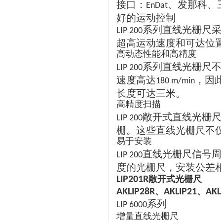
接口：
、发那科、
EnDat
好的运动控制
系列直线光栅尺
LIP 200
超高运动速度和可达位
高动态性能和高精度
系列直线光栅尺
LIP 200
速度高达
，因
180 m/min
长度可达三米。
高精度扫描
敞开式直线光栅
LIP 200
栅。这些直线光栅尺不
易于安装
直线光栅尺信号
LIP 200
度的光栅尺，安装公差
敞开式光栅尺
LIP201R
、
、
AKLIP28R
AKLIP21
AKL
系列
LIP 6000
增量直线光栅尺