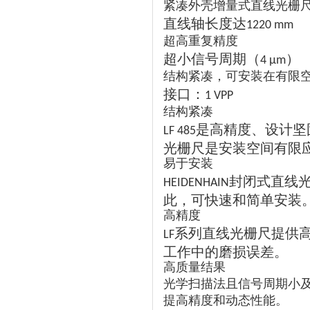
紧凑外壳增量式直线光栅
直线轴长度达
1220 mm
超高重复精度
超小信号周期（
）
4 µm
结构紧凑，可安装在有限
接口：
1 VPP
结构紧凑
是高精度、设计坚
LF 485
光栅尺是安装空间有限
易于安装
封闭式直线
HEIDENHAIN
此，可快速和简单安装
高精度
系列直线光栅尺提供
LF
工作中的磨损误差。
高质量结果
光学扫描法且信号周期小
提高精度和动态性能。