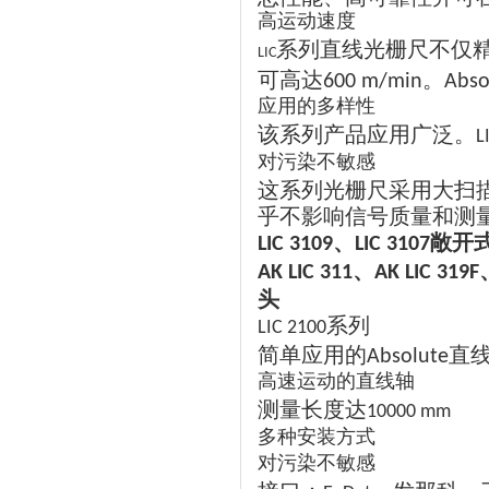
高运动速度
系列直线光栅尺不仅
LIC
可高达
。
600 m/min
Abso
应用的多样性
该系列产品应用广泛。
L
对污染不敏感
这系列光栅尺采用大扫
乎不影响信号质量和测
、
敞开
LIC 3109
LIC 3107
、
AK LIC 311
AK LIC 319F
头
系列
LIC 2100
简单应用的
直
Absolute
高速运动的直线轴
测量长度达
10000 mm
多种安装方式
对污染不敏感