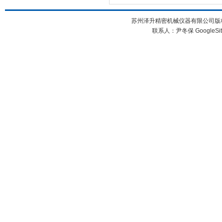
苏州泽升精密机械仪器有限公司版权所
联系人：尹冬保
GoogleSi