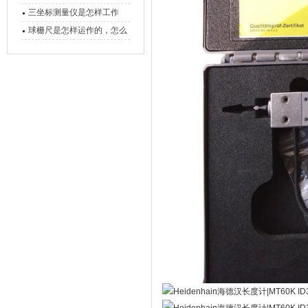
备工作？
三坐标测量仪是怎样工作
的，功能有什么优势？
球栅尺是怎样运作的，怎么
样可以简单的安装它