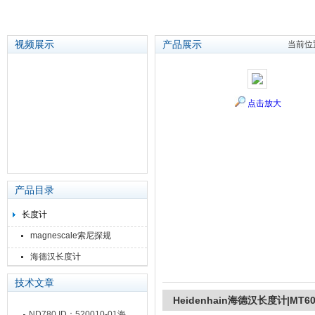
视频展示
产品展示
当前位
苏州泽升精密机械仪器有限公司
点击放大
产品目录
长度计
magnescale索尼探规
海德汉长度计
技术文章
Heidenhain海德汉长度计|MT60K
ND780 ID：520010-01海