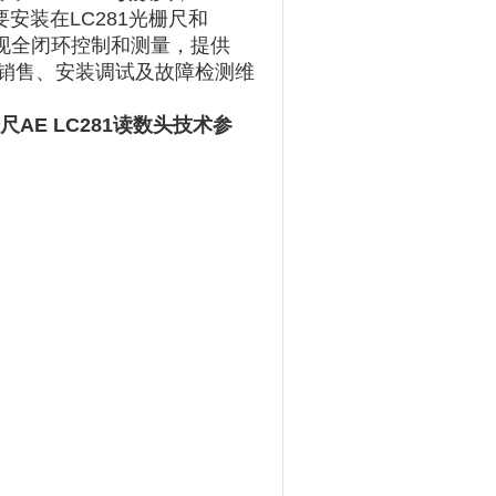
，主要安装在LC281光栅尺和
实现全闭环控制和测量，提供
数头型号销售、安装调试及故障检测维
AE LC281读数头技术参