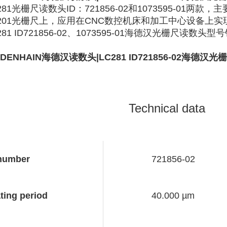
281光栅尺读数头ID：721856-02和1073595-01两款
C201光栅尺上，应用在CNC数控机床和加工中心设备上
281 ID721856-02、1073595-01海德汉光栅尺读
。
IDENHAIN海德汉读数头|LC281 ID721856-02
海德汉光栅尺
：
Technical data
number
721856-02
ting period
40.000 µm