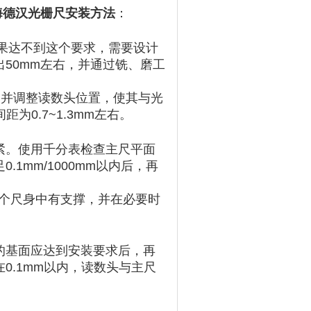
1两款海德汉光栅尺安装方法
：
。如果达不到这个要求，需要设计
50mm左右，并通过铣、磨工
，并调整读数头位置，使其与光
为0.7~1.3mm左右。
紧。使用千分表检查主尺平面
1mm/1000mm以内后，再
整个尺身中有支撑，并在必要时
的基面应达到安装要求后，再
0.1mm以内，读数头与主尺