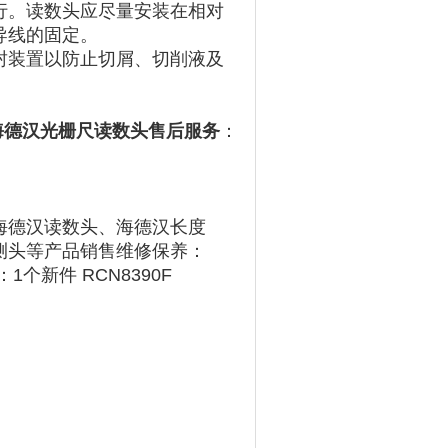
行。读数头应尽量安装在相对
导线的固定。
封装置以防止切屑、切削液及
01两款海德汉光栅尺读数头售后服务
：
海德汉读数头、海德汉长度
测头等产品销售维修保养：
量：1个新件 RCN8390F