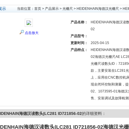
展示
当前位置：
首页
>
产品展示
>
光栅尺
>
HEIDENHAIN海德汉光栅尺
> HE
产品名称：
HEIDENHAIN海德汉读数头|
02
点击放大
产品型号：
更新时间：
2025-04-15
产品特点：
HEIDENHAIN海德汉读数头|
02海德汉光栅尺AE LC28
光栅尺读数头ID：721856-
款，主要安装在LC281光
上，应用在CNC数控机
现全闭环控制和测量，提供LC
02、1073595-01海
售、安装调试及故障检测
IDENHAIN海德汉读数头|LC281 ID721856-02
的详细资料：
IDENHAIN海德汉读数头|LC281 ID721856-02
海德汉光栅尺