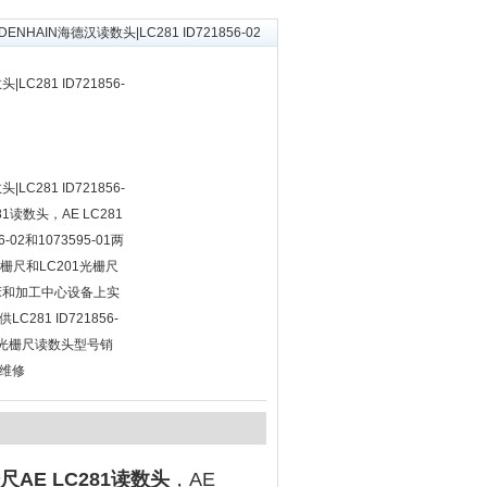
IDENHAIN海德汉读数头|LC281 ID721856-02
LC281 ID721856-
LC281 ID721856-
1读数头，AE LC281
02和1073595-01两
栅尺和LC201光栅尺
床和加工中心设备上实
281 ID721856-
德汉光栅尺读数头型号销
维修
AE LC281读数头
，AE