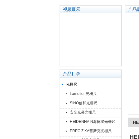
视频展示
产品
苏州泽升精密机械仪器有限公司
产品目录
光栅尺
Lamotion光栅尺
SINO信和光栅尺
安全光幕光栅尺
HEIDENHAIN海德汉光栅尺
HE
PRECIZIKA普斯克光栅尺
HE