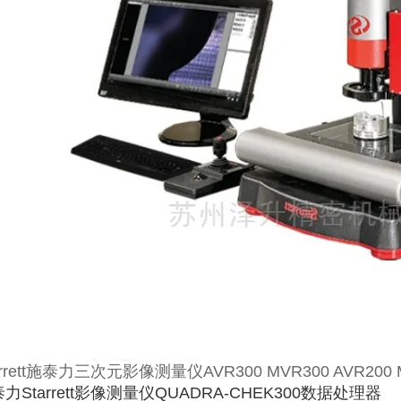
arrett施泰力三次元影像测量仪AVR300 MVR300 AVR20
力Starrett影像测量仪QUADRA-CHEK300数据处理器