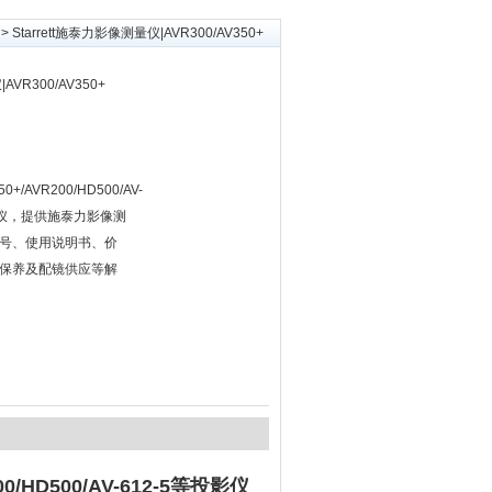
> Starrett施泰力影像测量仪|AVR300/AV350+
AVR300/AV350+
50+/AVR200/HD500/AV-
量仪，提供施泰力影像测
号、使用说明书、价
保养及配镜供应等解
200/HD500/AV-612-5等投影仪