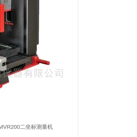
0 MVR200二坐标测量机