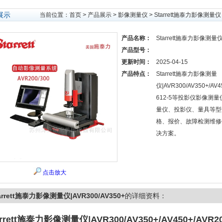
展示
当前位置：
首页
>
产品展示
>
影像测量仪
>
Starrett施泰力影像测量仪
产品名称：
Starrett施泰力影像测量仪|
产品型号：
更新时间：
2025-04-15
产品特点：
Starrett施泰力影像测量
仪|AVR300/AV350+/AV4
612-5等投影仪影像测
量仪、投影仪、量具等型
格、报价、故障检测维修
决方案。
点击放大
arrett施泰力影像测量仪|AVR300/AV350+
的详细资料：
arrett施泰力影像测量仪|AVR300/AV350+
/AV450+/AVR