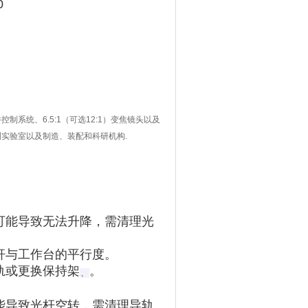
0
x软件控制系统、6.5:1（可选12:1）变焦镜头以及
测实验室以及制造、装配和科研机构.
可能导致无法升降，需清理光
杆与工作台的平行度。
或更换保持架‌
。
、
能导致光杆空转，需清理导轨