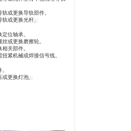
导轨或更换导轨部件。
导轨或更换光杆‌
。
换定位轴承。
螺丝或更换磨擦轮。
换相关部件。
需扭紧机械或焊接信号线‌。
件。
或更换灯泡‌
。