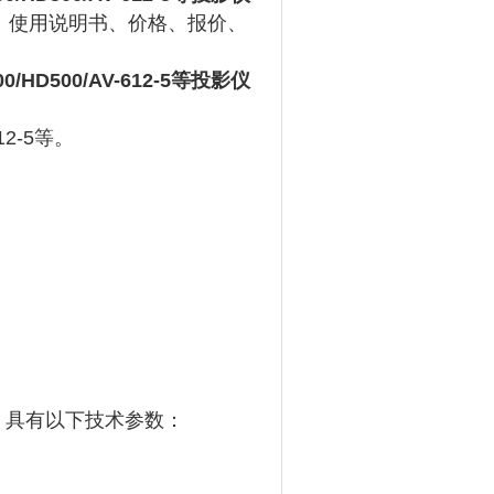
、使用说明书、价格、报价、
200/HD500/AV-612-5等投影仪
12-5
等
‌。
ED，具有以下技术参数：