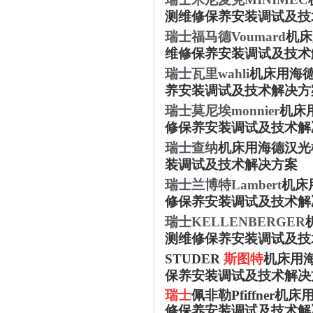
测维修保养安装调试及技
瑞士福马德
Voumard
机床
维修保养安装调试及技术
瑞士瓦里
wahli
机床用海
养安装调试及技术解决方
瑞士莫尼埃
monnier
机床
修保养安装调试及技术解
瑞士查纳
机床用海德汉光
装调试及技术解决方案
瑞士兰博特
Lambert
机床
修保养安装调试及技术解
瑞士
KELLENBERGER
测维修保养安装调试及技
STUDER
斯图特
机床用
保养安装调试及技术解决
瑞士
佩非勒
Pfiffne
修保养安装调试及技术解