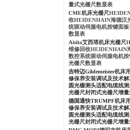
量式光栅尺数显表
‌CME‌机床
光栅尺
HEID
收HEIDENHAIN海
统驱动伺服电机按键面板
数显表
Aisita
艾西塔机床
光栅尺
维修回收HEIDENHA
数控系统驱动伺服电机按
光栅尺数显表
吉特迈
Gildemeister
机床
修保养安装调试及技术解决
圆光栅测头适配电缆线测
光栅尺封闭式光栅尺增量
德国通快
TRUMPF
机床
修保养安装调试及技术解决
圆光栅测头适配电缆线测
光栅尺封闭式光栅尺增量