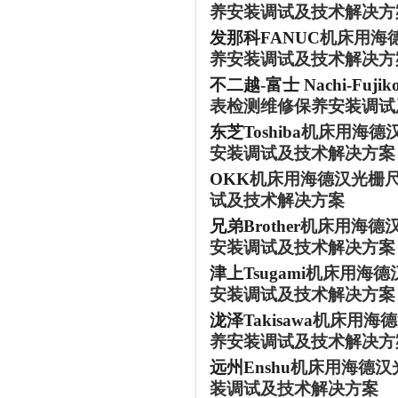
养安装调试及技术解决方
发那科
FANUC
机床用海
养安装调试及技术解决方
不二越
-富士 Nachi-Fujiko
表检测维修保养安装调试
东芝
Toshiba
机床用海德
安装调试及技术解决方案
OKK
机床用海德汉光栅
试及技术解决方案
兄弟
Brother
机床用海德
安装调试及技术解决方案
津上
Tsugami
机床用海德
安装调试及技术解决方案
泷泽
Takisawa
机床用海德
养安装调试及技术解决方
远州
Enshu
机床用海德汉
装调试及技术解决方案