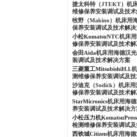
捷太科特（
JTEKT）
机
维修保养安装调试及技术
牧野（
Makino）
机床用
保养安装调试及技术解决
小松
KomatsuNTC
机床用
修保养安装调试及技术解
会田
Aida
机床用海德汉光
装调试及技术解决方案
三菱重工
MitsubishiH.I.
测维修保养安装调试及技
沙迪克（
Sodick）
机床用
修保养安装调试及技术解
StarMicronics
机床用海德
养安装调试及技术解决方
小松压力机
KomatsuPress
检测维修保养安装调试及
西铁城
Citizen
机床用海德