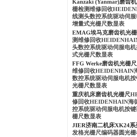
‌Kanzaki (Yanmar)‌磨齿机
栅检测维修回收HEIDE
线测头数控系统驱动伺服
增量式光栅尺数显表
‌EMAG埃马克‌磨齿机
光栅
测维修回收HEIDENH
头数控系统驱动伺服电机
式光栅尺数显表
‌FFG Werke‌磨齿机
光栅尺
维修回收HEIDENHA
数控系统驱动伺服电机按
光栅尺数显表
重庆机床磨齿机
光栅尺
H
修回收HEIDENHAI
控系统驱动伺服电机按键
栅尺数显表
JIER济南二机床XK2
发格光栅尺编码器圆光栅检