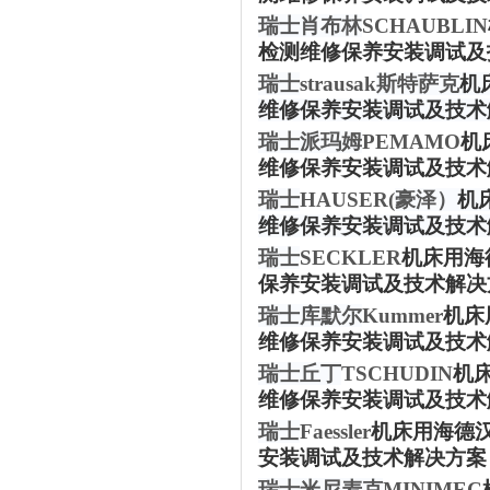
瑞士肖布林
SCHAUBLIN
检测维修保养安装调试及
瑞士
strausak
斯特萨克
机
维修保养安装调试及技术
瑞士派玛姆
PEMAMO
机
维修保养安装调试及技术
瑞士
HAUSER(
豪泽）
机
维修保养安装调试及技术
瑞士
SECKLER
机床用海
保养安装调试及技术解决
瑞士库默尔
Kummer
机床
维修保养安装调试及技术
瑞士丘丁
TSCHUDIN
机
维修保养安装调试及技术
瑞士
Faessler
机床用海德
安装调试及技术解决方案
瑞士米尼麦克
MINIMEC