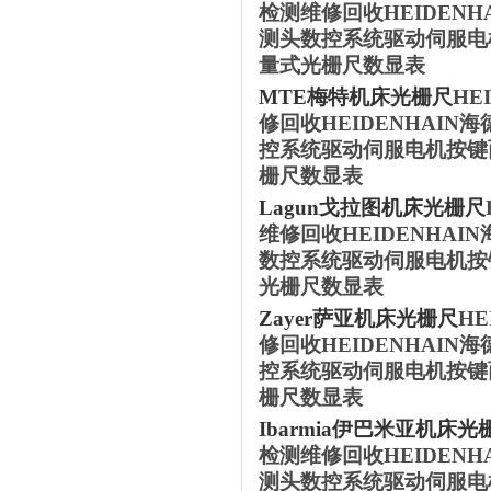
检测维修回收HEIDEN
测头数控系统驱动伺服电
量式光栅尺数显表
MTE
梅特机床
光栅尺
HE
修回收HEIDENHAI
控系统驱动伺服电机按键
栅尺数显表
‌Lagun‌
戈拉图机床
光栅尺
维修回收HEIDENHA
数控系统驱动伺服电机按
光栅尺数显表
Zayer‌
萨亚机床
光栅尺
H
修回收HEIDENHAI
控系统驱动伺服电机按键
栅尺数显表
Ibarmia‌
伊巴米亚
机床
光
检测维修回收HEIDEN
测头数控系统驱动伺服电