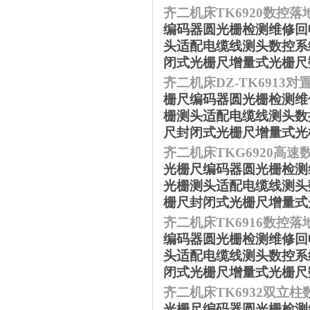
齐二机床
TK6920数控
编码器圆光栅检测维修回收
头适配电缆线测头数控系
闭式光栅尺增量式光栅尺
齐二机床
DZ-TK6913
栅尺编码器圆光栅检测维修
栅测头适配电缆线测头数
尺封闭式光栅尺增量式光
齐二机床
TKG6920高
光栅尺编码器圆光栅检测维
光栅测头适配电缆线测头
栅尺封闭式光栅尺增量式
齐二机床
TK6916数控
编码器圆光栅检测维修回收
头适配电缆线测头数控系
闭式光栅尺增量式光栅尺
齐二机床
TK6932双立
光栅尺编码器圆光栅检测维