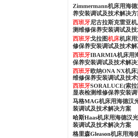
Zimmermann
机床用海德
养安装调试及技术解决方
西班牙
尼古拉斯克雷亚机
测维修保养安装调试及技
西班牙
戈拉图
机床
机床用
修保养安装调试及技术解
西班牙
IBARMIA机
保养安装调试及技术解决
西班牙
欧纳
ONA NX
维修保养安装调试及技术
西班牙
SORALUCE(
显表检测维修保养安装调
马格
MAG
机床用海德汉
装调试及技术解决方案
哈斯
Haas
机床用海德汉
装调试及技术解决方案
格里森
Gleason
机床用海