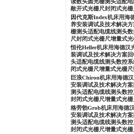
读数头圆光栅测头适配电
敞开式光栅尺封闭式光栅
因代克斯
Index
机床用海
养安装调试及技术解决方案
栅测头适配电缆线测头数
尺封闭式光栅尺增量式光
恒伦
Heller
机床用海德汉
装调试及技术解决方案回收
头适配电缆线测头数控系
闭式光栅尺增量式光栅尺
巨浪
Chiron
机床用海德汉
安装调试及技术解决方案回
测头适配电缆线测头数控
封闭式光栅尺增量式光栅
格劳勃
Grob
机床用海德
安装调试及技术解决方案回
测头适配电缆线测头数控
封闭式光栅尺增量式光栅