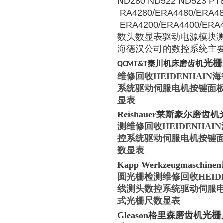
ND280 ND522 ND523 PT
RA4280/ERA4480/ERA48
ERA4200/ERA4400/E
数头数显表驱动电源模块
海德汉公司
的数控系统主要包
光栅
秦川机床磨齿机
QCMT&T
维修回收HEIDENHA
系统驱动伺服电机按键面
显表
‌Reishauer莱斯豪尔磨齿机
测维修回收HEIDENH
控系统驱动伺服电机按键
数显表
‌Kapp Werkzeugmaschin
圆光栅检测维修回收HEI
线测头数控系统驱动伺服
式光栅尺数显表
光栅
‌Gleason格里森磨齿机