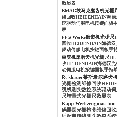
数显表
光栅
‌EMAG埃马克‌磨齿机
修回收HEIDENHAI
统驱动伺服电机按键面板
表
光栅尺
‌FFG Werke‌磨齿机
回收HEIDENHAIN
驱动伺服电机按键面板手
光栅尺
重庆机床磨齿机
H
收HEIDENHAIN海
动伺服电机按键面板手持
‌Reishauer莱斯豪尔磨齿
光栅检测维修回收HEID
缆线测头数控系统驱动伺
尺增量式光栅尺数显表
‌Kapp Werkzeugmaschi
码器圆光栅检测维修回收H
适配电缆线测头数控系统