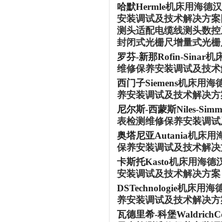
哈默
Hermle
机床用海德汉
安装调试及技术解决方案回
测头适配电缆线测头数控
封闭式光栅尺增量式光栅
罗芬
-新那Rofin-Sinar
机
维修保养安装调试及技术
西门子
Siemens
机床用海
养安装调试及技术解决方
尼尔斯
-西蒙斯Niles-Simm
表检测维修保养安装调试
奥塔尼亚
Autania
机床用
保养安装调试及技术解决
卡斯托
Kasto
机床用海德
安装调试及技术解决方案
DSTechnologie
机床用海
养安装调试及技术解决方
瓦德里希
-科堡WaldrichC