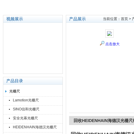
视频展示
产品展示
当前位置：
首页
>
苏州泽升精密机械仪器有限公司
点击放大
产品目录
光栅尺
Lamotion光栅尺
SINO信和光栅尺
安全光幕光栅尺
回收HEIDENHAIN海德汉光栅
HEIDENHAIN海德汉光栅尺