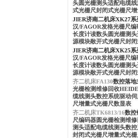
头圆光栅测头适配电缆线
式光栅尺封闭式光栅尺增
JIER济南二机床XK2
汉/FAGOR发格光栅尺
长度计读数头圆光栅测头
源模块敞开式光栅尺封闭
JIER济南二机床XK2
汉/FAGOR发格光栅尺
长度计读数头圆光栅测头
源模块敞开式光栅尺封闭
齐二机床
FA130
数控落地
光栅检测维修回收HEID
缆线测头数控系统驱动伺
尺增量式光栅尺数显表
齐二机床
TK6813/16
数控
尺编码器圆光栅检测维修回
测头适配电缆线测头数控
封闭式光栅尺增量式光栅