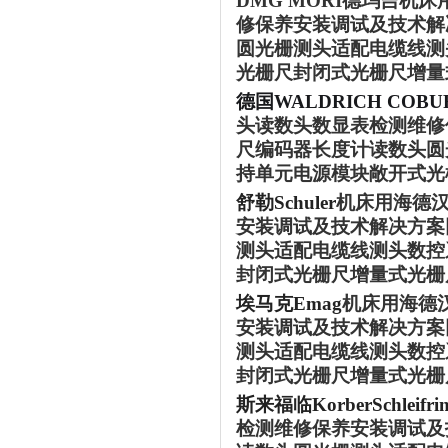
‌DMG MORI德玛吉
修保养安装调试及技术解决
圆光栅测头适配电缆线测
光栅尺封闭式光栅尺增量
德国
WALDRICH CO
头读数头数显表检测维修保
尺编码器长度计读数头圆
持单元电源模块敞开式光
舒勒
Schuler
机床用海德
安装调试及技术解决方案回
测头适配电缆线测头数控
封闭式光栅尺增量式光栅
埃马克
Emag
机床用海德
安装调试及技术解决方案回
测头适配电缆线测头数控
封闭式光栅尺增量式光栅
斯来福临
KorberSchleifri
检测维修保养安装调试及技