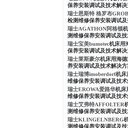
保养安装调试及技术解决
瑞士恩斯特
格罗布
GRO
检测维修保养安装调试及
瑞士
AGATHON
阿格顿
测维修保养安装调试及技
瑞士宝美
bumotec
机床用
保养安装调试及技术解决
瑞士莱斯豪尔
机床用海德
养安装调试及技术解决方
瑞士瑞博
imoberdorf
机床
维修保养安装调试及技术
瑞士
EROWA
爱路华
机床
维修保养安装调试及技术
瑞士艾弗特
AFFOLTER
测维修保养安装调试及技
瑞士
KLINGELNBERG
测维修保养安装调试及技