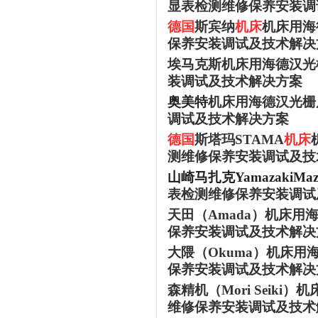
显表检测维修保养安装调
德国
斯宾纳
机床
机床用海
保养安装调试及技术解决
埃马克斯机床用海德汉光
装调试及技术解决方案
奥美特
机床用海德汉光栅
调试及技术解决方案
德国
斯塔玛
STAMA
机床
测维修保养安装调试及技
山崎马扎克
YamazakiMa
表检测维修保养安装调试
天田（
Amada）
机床用
保养安装调试及技术解决
大隈（
Okuma）
机床用
保养安装调试及技术解决
森精机（
Mori Seiki）
机
维修保养安装调试及技术