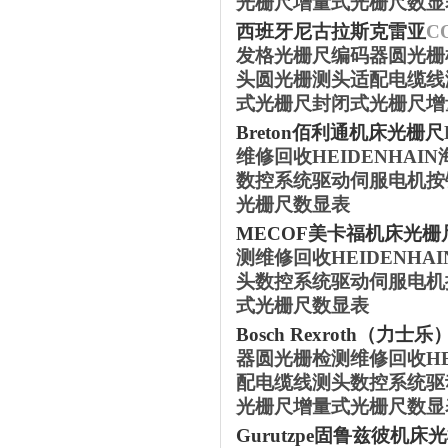
光栅尺增量式光栅尺数显
西班牙尼古拉斯克雷亚
C
发格光栅尺编码器圆光栅检
头圆光栅测头适配电缆线
式光栅尺封闭式光栅尺增
‌Breton‌
佰利通机床
光栅尺
维修回收HEIDENHA
数控系统驱动伺服电机按
光栅尺数显表
MECOF‌
美卡福机床
光栅
测维修回收HEIDENH
头数控系统驱动伺服电机
式光栅尺数显表
‌Bosch Rexroth（力士
器圆光栅检测维修回收HE
配电缆线测头数控系统驱
光栅尺增量式光栅尺数显
Gurutzpe‌
固鲁兹彼机床
光