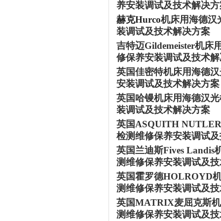
养安装调试及技术解决方
赫克
Hurco
机床用海德汉
装调试及技术解决方案
吉特迈
Gildemeister
机床
修保养安装调试及技术解
英国佳密特
机床用海德汉
安装调试及技术解决方案
英国哈镘
机床用海德汉光
装调试及技术解决方案
英国
ASQUITH NUTLE
检测维修保养安装调试及
英国兰迪斯
Fives Landis
测维修保养安装调试及技
英国霍罗德
HOLROYD
测维修保养安装调试及技
英国
MATRIX麦屈克斯
机
测维修保养安装调试及技