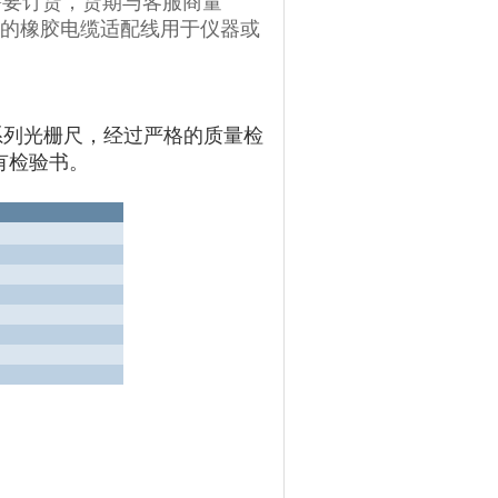
需要订货，货期与客服商量
的橡胶电缆适配线用于仪器或
系列光栅尺，经过严格的质量检
有检验书。