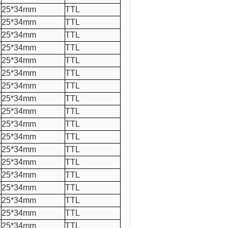
25*34mm
TTL
25*34mm
TTL
25*34mm
TTL
25*34mm
TTL
25*34mm
TTL
25*34mm
TTL
25*34mm
TTL
25*34mm
TTL
25*34mm
TTL
25*34mm
TTL
25*34mm
TTL
25*34mm
TTL
25*34mm
TTL
25*34mm
TTL
25*34mm
TTL
25*34mm
TTL
25*34mm
TTL
25*34mm
TTL