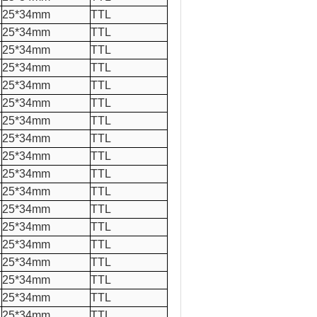
25*34mm
TTL
25*34mm
TTL
25*34mm
TTL
25*34mm
TTL
25*34mm
TTL
25*34mm
TTL
25*34mm
TTL
25*34mm
TTL
25*34mm
TTL
25*34mm
TTL
25*34mm
TTL
25*34mm
TTL
25*34mm
TTL
25*34mm
TTL
25*34mm
TTL
25*34mm
TTL
25*34mm
TTL
25*34mm
TTL