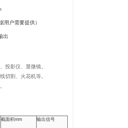
n
据用户需要提供）
输出
机、投影仪、显微镜。
、线切割、火花机等。
等。
截面积
mm
输出信号