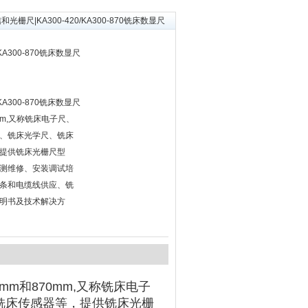
信和光栅尺|KA300-420/KA300-870铣床数显尺
/KA300-870铣床数显尺
/KA300-870铣床数显尺
mm,又称铣床电子尺、
、铣床光学尺、铣床
提供铣床光栅尺型
测维修、安装调试培
条和电缆线供应、铣
明书及技术解决方
mm和870mm,又称铣床电子
铣床传感器等，提供铣床光栅