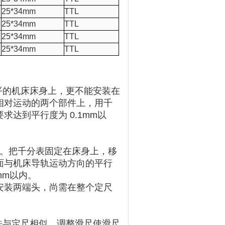
25*34mm
TTL
25*34mm
TTL
25*34mm
TTL
25*34mm
TTL
的机床床身上，更不能安装在
相对运动的两个部件上，用千
达到平行度为 0.1mm以
紧。把千分表固定在床身上，移
面与机床导轨运动方向的平行
mm以内。
安装两端头，尚需在整个定尺
与定尺相似。调整滑尺使滑尺