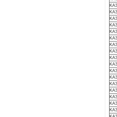
KA3
KA3
KA3
KA3
KA3
KA3
KA3
KA3
KA3
KA3
KA3
KA3
KA3
KA3
KA3
KA3
KA3
KA3