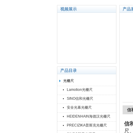
视频展示
产品
苏州泽升精密机械仪器有限公司
产品目录
光栅尺
Lamotion光栅尺
SINO信和光栅尺
安全光幕光栅尺
信和
HEIDENHAIN海德汉光栅尺
信和
PRECIZIKA普斯克光栅尺
尺