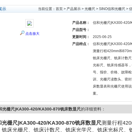
展示
当前位置：
首页
>
产品展示
>
光栅尺
>
SINO信和光栅尺
> 
产品名称：
信和光栅尺|KA300-420
产品型号：
点击放大
更新时间：
2025-06-25
产品特点：
信和光栅尺|KA300-420
测量行程420mm和870
铣床光栅尺、铣床计数尺
光标尺、铣床传感器等，
号、报价、价格、故障检
训、光栅尺读数头、密封
床数显表和光栅尺使用说
案。
光栅尺|KA300-420/KA300-870铣床数显尺
的详细资料：
光栅尺|KA300-420/KA300-870铣床数显尺
测量行程420
、铣床光栅尺、铣床计数尺、铣床光学尺、铣床光标尺、