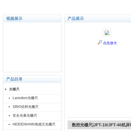
视频展示
产品展示
苏州泽升精密机械仪器有限公司
点击放大
产品目录
光栅尺
Lamotion光栅尺
SINO信和光栅尺
安全光幕光栅尺
HEIDENHAIN海德汉光栅尺
数控光栅尺|JFT-10/JFT-40机