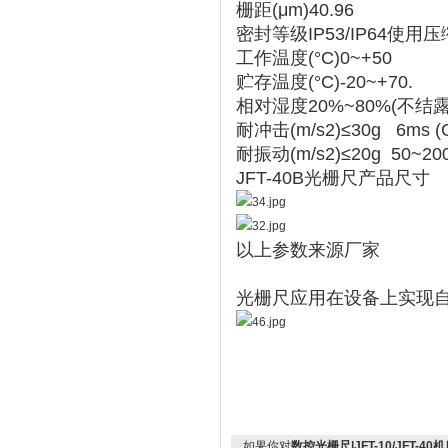
栅距(μm)40.96
密封等级IP53/IP64使用
工作温度(°C)0~+50
贮存温度(°C)-20~+70.
相对湿度20%~80%(不结露
耐冲击(m/s2)≤30g 6ms (G
耐振动(m/s2)≤20g 50~2000
JFT-40B光栅尺产品尺寸
以上参数来源厂家
光栅尺应用在设备上实现
如果你对
数控光栅尺|JFT-10/JFT-4