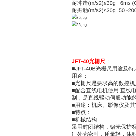
耐冲击(m/s2)≤30g 6ms (G
耐振动(m/s2)
≤20g 50~200
JFT-40光栅尺
：
■JFT-40B光栅尺用途及特
用途：
■光栅尺是要求高的数控
■配合直线电机使用.直线
制，是直线驱动伺服功能
■用途：机床、影像仪及
■特点：
■机械结构
采用封闭结构，铝壳保护
证外壳密封，质量轻，体