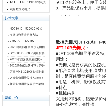
者自动化设备上，便于安
RSF ELEKTRONIK奥地利光
9、产品质保12个月，提
栅尺
机床数显光栅尺
、、、、、、
技术文章
ND780 ID：520010-01海
德汉数显表故障维修内容
海德汉数显表维修方法
VMS-2010FS/VMS-
数控光栅尺|JFT-10/JFT
3020FS/VMS-4030FS手动
2026精密影像测量仪选购指
JFT-10B光栅尺
：
影像测量仪技术参数
■JFT-10B光栅尺用途及特
南 靠谱品牌一站式选型推荐
DC3000/DC-3000测量投影
用途：
仪万濠数据处理器数显表故
2026科普|影像测量仪技术
■光栅尺是要求高的数控
障维修方法
原理、分类及选型应用
2026影像仪品牌推荐：泽升
■配合直线电机使用.直线
影像测量仪选型指南
万濠 VMS-3020G 影像测量
制，是直线驱动伺服功能
仪技术规格与应用解析
万濠影像测量仪操作教程：
■用途：机床、影像仪及
从开机到出报告，新手也能
新天影像测量仪软硬件架构
■特点：
快速上手
与测量性能深度剖析
■机械结构
新闻中心
采用封闭结构，铝壳保护
证外壳密封，刚性强。