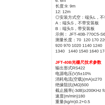
6: 6m
长度:9: 9m
12: 12m
◎安装方式空：端头L，不
A：端头S，不带安装板
B：端头S，带安装板
示例： JFT-40B-770C5-S
测量长度：70 120 170 220 2
920 970 1020 1140 1240
1340 1440 1540 1640 17
JFT-40B光栅尺技术参数
输出形式RS422
电源电压(V)5±10%
消耗电流(空载)(mA)≤270
绝缘阻抗(MΩ)500
截止频率(-3dB)≥200KHz fo
速度(m/min)180
重量(kg/m)0.2+0.5