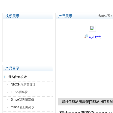
视频展示
产品展示
当前位置
苏州泽升精密机械仪器有限公司
点击放大
产品目录
测高仪/高度计
NIKON尼康高度计
TESA测高仪
Sinpo新天测高仪
瑞士TESA测高仪|TESA-HITE
trimos瑞士测高仪