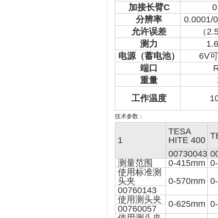
加接长臂
C
0
分辨率
0.0001/
允许误差
（2.
测力
1.
电源（蓄电池）
6V
端口
重量
工作温度
1
技术参数：
TESA
T
1
HITE 400
00730043
0
测量范围
0-415mm
0
使用标准测
头夹
0-570mm
0
00760143
使用测头夹
0-625mm
0
00760057