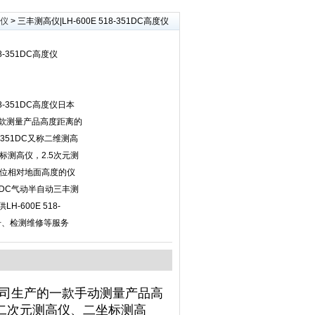
高仪
> 三丰测高仪|LH-600E 518-351DC高度仪
8-351DC高度仪
18-351DC高度仪日本
产一款测量产品高度距离的
351DC又称二维测高
标测高仪，2.5次元测
位相对地面高度的仪
352DC气动半自动三丰测
H-600E 518-
号、检测维修等服务
三丰公司生产的一款手动测量产品高
、二次元测高仪、二坐标测高