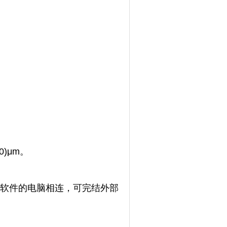
0)μm。
PC软件的电脑相连，可完结外部