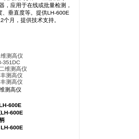
仪器，应用于在线或批量检测，
垂直度等。提供LH-600E
保12个月，提供技术支持。
 二维测高仪
351DC
0E二维测高仪
E三丰测高仪
E三丰测高仪
E二维测高仪
-600E
H-600E
手柄
H-600E