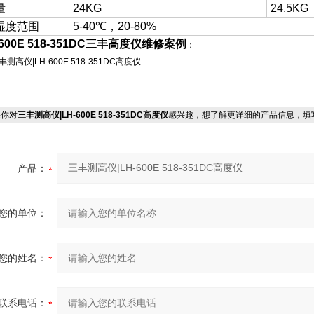
量
24KG
24.5KG
湿度范围
5-40℃，20-80%
-600E 518-351DC三丰高度仪维修案例
：
你对
三丰测高仪|LH-600E 518-351DC高度仪
感兴趣，想了解更详细的产品信息，填
产品：
您的单位：
您的姓名：
联系电话：