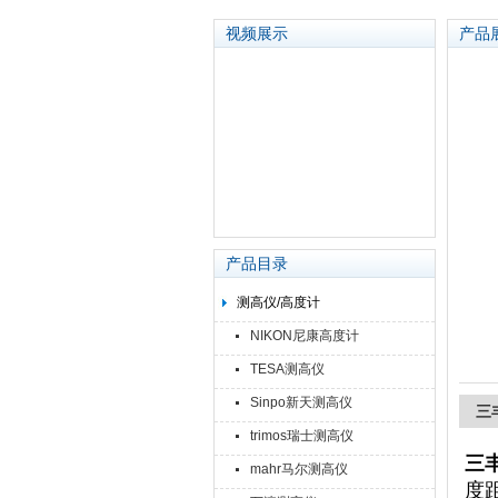
视频展示
产品
苏州泽升精密机械仪器有限公司
产品目录
测高仪/高度计
NIKON尼康高度计
TESA测高仪
Sinpo新天测高仪
三丰
trimos瑞士测高仪
三丰
mahr马尔测高仪
度