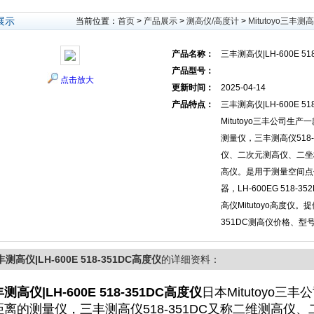
展示
当前位置：
首页
>
产品展示
>
测高仪/高度计
>
Mitutoyo三丰测
产品名称：
三丰测高仪|LH-600E 51
产品型号：
点击放大
更新时间：
2025-04-14
产品特点：
三丰测高仪|LH-600E 5
Mitutoyo三丰公司生
测量仪，三丰测高仪518-
仪、二次元测高仪、二坐
高仪。是用于测量空间点
器，LH-600EG 518-
高仪Mitutoyo高度仪。提供L
351DC测高仪价格、型
测高仪|LH-600E 518-351DC高度仪
的详细资料：
测高仪|LH-600E 518-351DC高度仪
日本Mitutoyo
距离的测量仪，三丰测高仪518-351DC又称二维测高仪