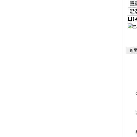
重
温
LH
如果