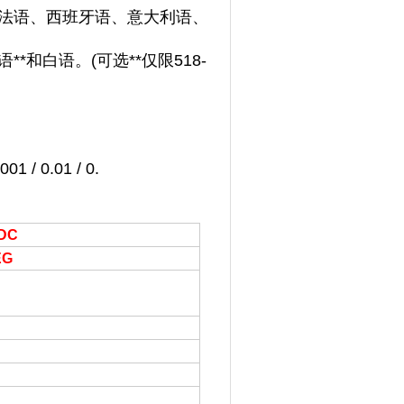
、法语、西班牙语、意大利语、
和白语。(可选**仅限518-
1 / 0.01 / 0.
2DC
EG