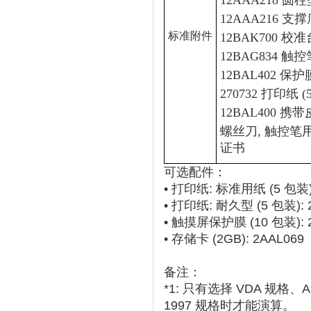
12AAA218 
12AAA216 支
标准附件
12BAK700 校准
12BAG834 触控
12BAL402 保护
270732 打印纸 (
12BAL400 携
螺丝刀, 触控笔用
证书
可选配件：
• 打印纸: 标准用纸 (5 包装):
• 打印纸: 耐久型 (5 包装): 
• 触摸屏保护膜 (10 包装): 
• 存储卡 (2GB): 2AAL069
备注：
*1: 只有选择 VDA 规格、A
1997 规格时才能演算。