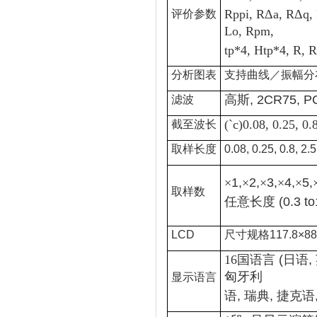
Rppi, RΔa, RΔq, R
评价参数
Lo, Rpm,
tp*4, Htp*4, R
分析图表
支持曲线／振幅分
高斯
, 2CR75, P
滤波
(`c)0.08, 0.25, 0.
截至波长
取样长度
0.08, 0.25, 0.8, 2
×
1,
×
2,
×
3,
×
4,
×
5,
取样数
任意长度
(0.3 
LCD
尺寸规格117.8×88
16国语言
(
日语
,
匈牙利
显示语言
语
,
瑞典
,
捷克语