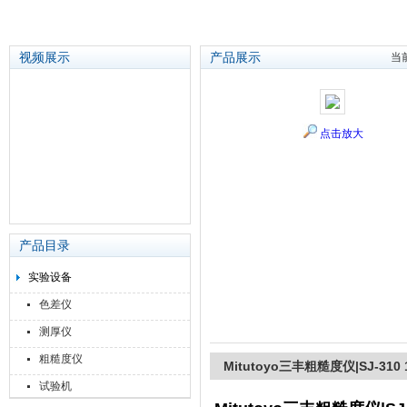
视频展示
产品展示
当
苏州泽升精密机械仪器有限公司
点击放大
产品目录
实验设备
色差仪
测厚仪
粗糙度仪
Mitutoyo三丰粗糙度仪|SJ-310 1
试验机