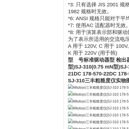
*3: 只有选择 JIS 2001
1982 规格时无效。
*6: ANSI 规格只能对
*7: 使用AC 适配器时无
*8: 用于演算表示部和驱
为了表示所适用的交流电压，特添
A 用于 120V, C 用于 100V
K 用于 220V (用于韩)
型 号标准驱动器型 检出器退避
型)SJ-310(0.75 mN型)SJ-
21DC 178-570-22DC 178-
SJ-310三丰粗糙度仪实物