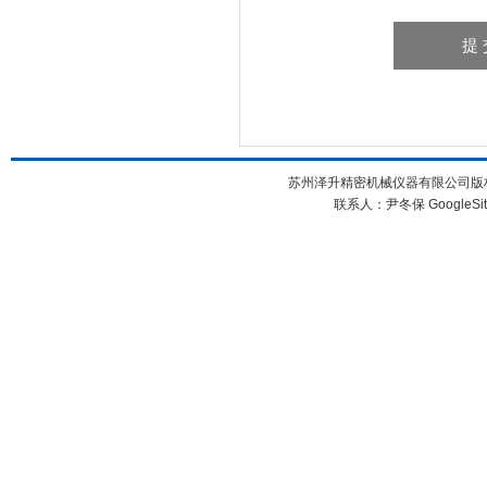
苏州泽升精密机械仪器有限公司版权所
联系人：尹冬保
GoogleSi