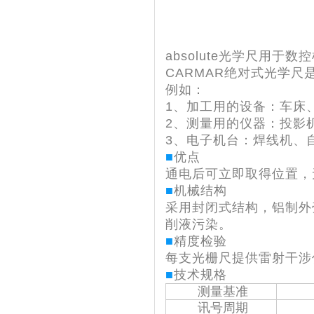
absolute光学尺用于数
CARMAR绝对式光学
例如：
1、加工用的设备：车床
2、测量用的仪器：投影
3、电子机台：焊线机、
■
优点
通电后可立即取得位置，
■
机械结构
采用封闭式结构，铝制外
削液污染。
■
精度检验
每支光栅尺提供雷射干涉
■
技术规格
测量基准
讯号周期