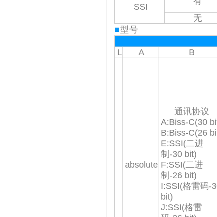
有
SSI
无
■
型号
L
A
B
通讯协议
A:Biss-C(30 bi
B:Biss-C(26 bi
E:SSI(二进
制-30 bit)
absolute
F:SSI(二进
制-26 bit)
I:SSI(格雷码-3
bit)
J:SSI(格雷