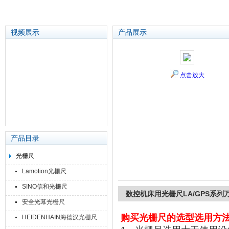
视频展示
产品展示
苏州泽升精密机械仪器有限公司
点击放大
产品目录
光栅尺
Lamotion光栅尺
SINO信和光栅尺
数控机床用光栅尺LA/GPS系列
安全光幕光栅尺
购买
光栅尺的选型选用方
HEIDENHAIN海德汉光栅尺