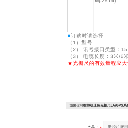
码-26 bit)
■
订购时请选择：
（1）型号
（2） 讯号接口类型：15
（3） 电缆长度：3米/6
★光栅尺的有效量程应大
如果你对
数控机床用光栅尺LA/GPS
产品：