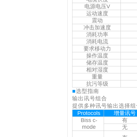
电源电压V
运动速度
震动
冲击加速度
消耗功率
消耗电流
要求移动力
操作温度
储存温度
相对湿度
重量
抗污等级
■
选型指南
输出讯号组合
提供多种讯号输出选择组
Protocols
增量讯号
Biss c-
有
mode
无