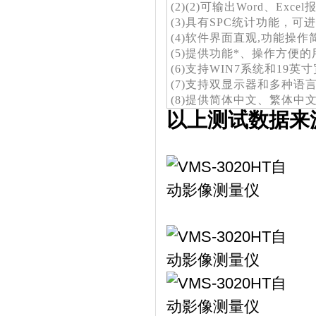
(2)(2)可输出Word、Exce
(3)具有SPC统计功能，
(4)软件界面直观,功能操
(5)提供功能*、操作方便
(6)支持WIN7系统和19
(7)支持双显示器和多种语
(8)提供简体中文、繁体中
以上测试数据来