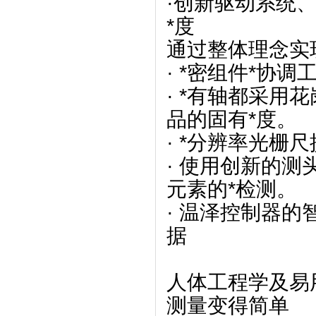
·创新驱动系统
*度
通过整体理念实
· *密组件*协调
· *有轴都采用
品的固有*度。
· *分辨率光栅
· 使用创新的
元素的*检测。
· 温泽控制器
据
人体工程学及易
测量变得简单