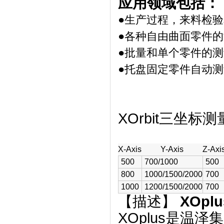
应用领域包括：
●生产过程，来料检
●各种自由曲面零件
●批量和单个零件的测
●托盘固定零件自动测
XOrbit三坐
X-Axis
Y-Axis
Z-Axi
500
700/1000
500
800
1000/1500/2000
700
1000
1200/1500/2000
700
【描述】
XOpl
XOplus是温