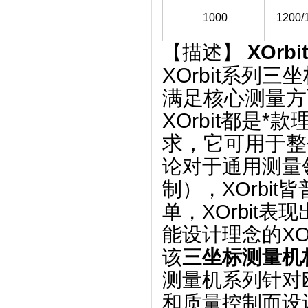
1000
1200/
【描述】
XOrb
XOrbit系列
满足核心测量方
XOrbit都是
求，它可用于整
论对于通用测量
制），XOrbi
单，XOrbit
能设计理念的XO
该
三坐标测量机
测量机系列针对
和质量控制而设