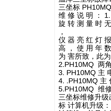
三坐标 PH10
维 修 说 明 ： 1
旋 转 测 量 时 无
，
仪 器 亮 红 灯 报
高 ， 使 用 年 数
为 害所致，此为
2.PH10MQ
3. PH10MQ 主
4. .PH10MQ 主
5.PH10MQ 
三坐标维修升级
标 计算机升级