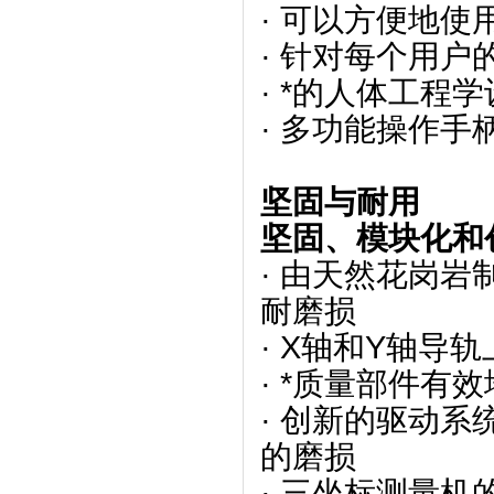
· 可以方便地
· 针对每个用户
· *的人体工程
· 多功能操作手
坚固与耐用
坚固、模块化和
· 由天然花岗
耐磨损
· X轴和Y轴导
· *质量部件有
· 创新的驱动
的磨损
· 三坐标测量机