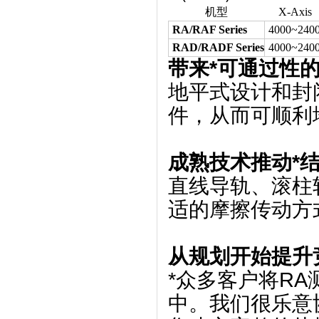
机型
X-Axis
RA/RAF Series
4000~240
RAD/RADF Series
4000~240
带来*可通过性
地平式设计和封
件，从而可顺利
成熟技术推动*
直线导轨、滚柱
适的摩擦传动方
从规划开始提升
*众多客户将R
中。我们很乐意