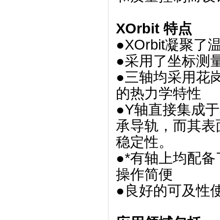
XOrbit 特点
●XOrbit凝
●采用了坐标测
●三轴均采用花
的热力学特性
●Y轴直接集成
承导轨，而其表
稳定性。
●*有轴上均配
操作简便
●良好的可及性