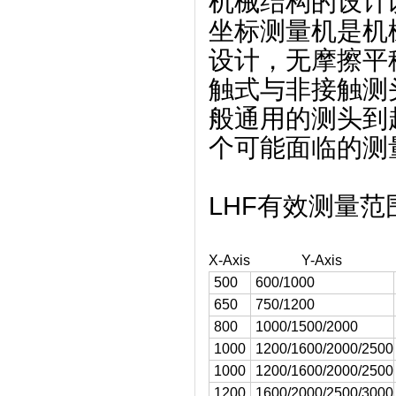
机械结构的设计
坐标测量机是机
设计，无摩擦平
触式与非接触测
般通用的测头到超
个可能面临的测
LHF有效测量范
X-Axis
Y-Axis
500
600/1000
650
750/1200
800
1000/1500/2000
1000
1200/1600/2000/2500
1000
1200/1600/2000/2500
1200
1600/2000/2500/3000