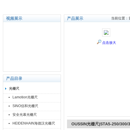
视频展示
产品展示
当前位置：
苏州泽升精密机械仪器有限公司
点击放大
产品目录
光栅尺
Lamotion光栅尺
SINO信和光栅尺
安全光幕光栅尺
HEIDENHAIN海德汉光栅尺
OUSSIN光栅尺|STA5-250/300/3