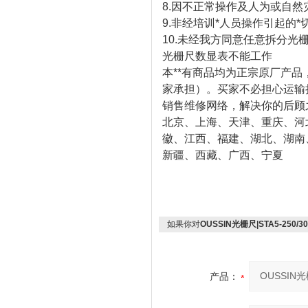
8.因不正常操作及人为或自
9.非经培训*人员操作引起的*
10.未经我方同意任意拆分
光栅尺数显表不能工作
本**有商品均为正宗原厂产品
家承担）。买家不必担心运输
销售维修网络，解决你的后顾
北京、上海、天津、重庆、河
徽、江西、福建、湖北、湖南
新疆、西藏、广西、宁夏
如果你对
OUSSIN光栅尺|STA5-250/30
产品：