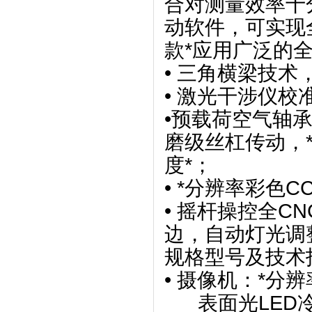
合对测量效率十
动软件，可实现
款*应用广泛的
• 三角横梁技术
• 激光干涉仪校
•预载荷空气轴
磨级丝杠传动，
度*；
• *分辨率彩色
• 摇杆操控全
边，自动灯光调
规格型号及技术
• 摄像机：*分
表面光LED冷