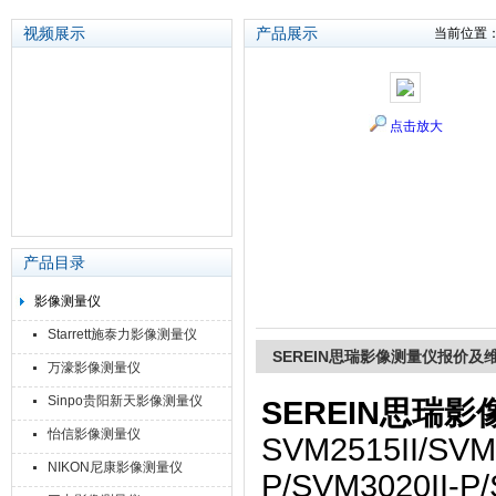
视频展示
产品展示
当前位置
苏州泽升精密机械仪器有限公司
点击放大
产品目录
影像测量仪
Starrett施泰力影像测量仪
SEREIN思瑞影像测量仪报价及
万濠影像测量仪
Sinpo贵阳新天影像测量仪
SEREIN思瑞
怡信影像测量仪
SVM2515II/SVM3
NIKON尼康影像测量仪
P/SVM3020II-