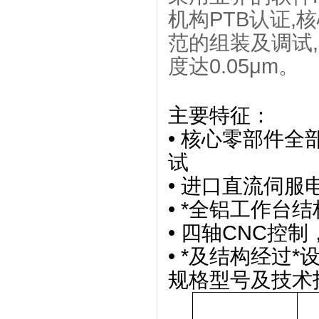
机构PTB认证
范的组装及调试
度达0.05μm。
主要特征：
• 核心零部件
试
• 进口直流伺服
• *全铝工作台
• 四轴CNC控
• *及结构经过
规格型号及技术