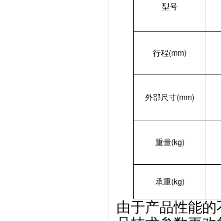
型号
行程(mm)
外部尺寸(mm)
重量(kg)
承重(kg)
由于产品性能的