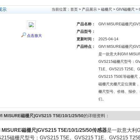
展示
当前位置：
首页
>
产品展示
>
磁栅尺
>
GIVI磁栅尺
> 
产品名称：
GIVI MISURE磁栅尺|GVS2
产品型号：
点击放大
更新时间：
2025-04-14
产品特点：
GIVI MISURE磁栅尺|GVS2
是一款意大利GIVI MIS
GVS215磁栅尺型号：GVS
T1E、GVS215 T25E、G
GVS215 T50E等磁
磁栅尺光栅尺定位测量，关于
栅尺型号、价格、报价、
们。
VI MISURE磁栅尺|GVS215 T5E/10/1/25/50
的详细资料：
I MISURE磁栅尺|GVS215 T5E/10/1/25/50
传感器
是一款意大利GI
S215磁栅尺型号：GVS215 T5E、GVS215 T1E、GVS215 T25