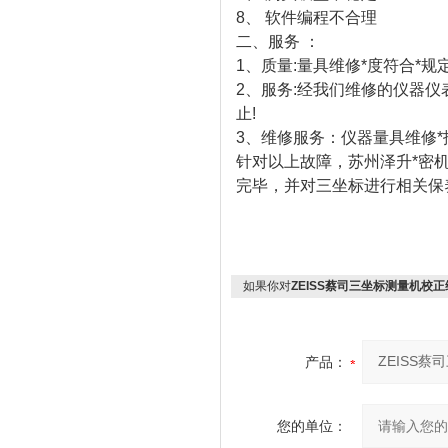
8、 软件编程不合理
二、服务 ：
1、质量:量具维修*度符合*规
2、服务:经我们维修的仪器仪
止!
3、维修服务：仪器量具维修*
针对以上故障，
苏州泽升*密
完毕，并对三坐标进行相关保
如果你对
ZEISS蔡司三坐标测量机校
产品：
您的单位：