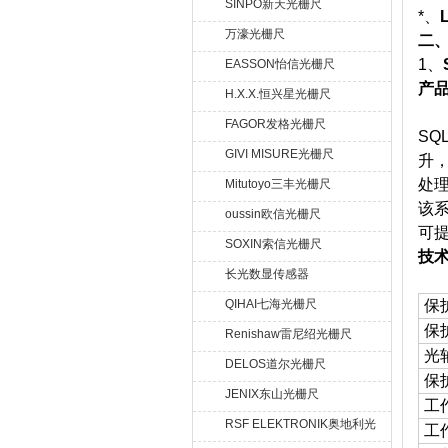
SINPO新天光栅尺
*、
万濠光栅尺
二
1、
EASSON怡信光栅尺
产
H.X.X.恒兴星光栅尺
FAGOR发格光栅尺
S
GIVI MISURE光栅尺
升
处
Mitutoyo三丰光栅尺
该
oussin欧信光栅尺
可
SOXIN索信光栅尺
技
长光数显传感器
QIHAI七海光栅尺
保
保
Renishaw雷尼绍光栅尺
光
DELOS道尔光栅尺
保
JENIX东山光栅尺
工
RSF ELEKTRONIK奥地利光
工