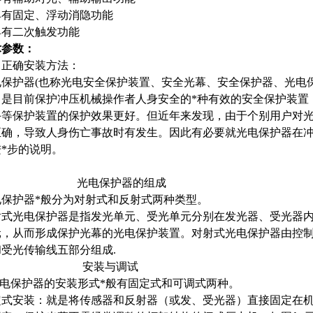
具有固定、浮动消隐功能
具有二次触发功能
术参数：
、
正确安装方法：
电保护器(也称光电安全保护装置、安全光幕、安全保护器、光电
）是目前保护冲压机械操作者人身安全的*种有效的安全保护装置
手等保护装置的保护效果更好。但近年来发现，由于个别用户对
正确，导致人身伤亡事故时有发生。因此有必要就光电保护器在
*步的说明。
光电保护器的组成
电保护器*般分为对射式和反射式两种类型。
射式光电保护器是指发光单元、受光单元分别在发光器、受光器
元，从而形成保护光幕的光电保护装置。对射式光电保护器由控
和受光传输线五部分组成.
安装与调试
电保护器的安装形式*般有固定式和可调式两种。
定式安装：
就是将传感器和反射器（或发、受光器）直接固定在