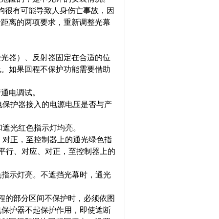
均很有可能导致人身伤亡事故，因
全距离的两项要求，重新调整光幕
受光器）、反射器固定在合适的位
线。如果回程不保护功能需要借助
行通电调试。
电保护器接入的电源电压是否与产
和遮光红色指示灯均亮。
、对正，至控制器上的通光绿色指
平行、对应、对正，至控制器上的
色指示灯亮。不遮挡光幕时，通光
程的部分区间不保护时，必须依图
电保护器不起保护作用，即使遮断