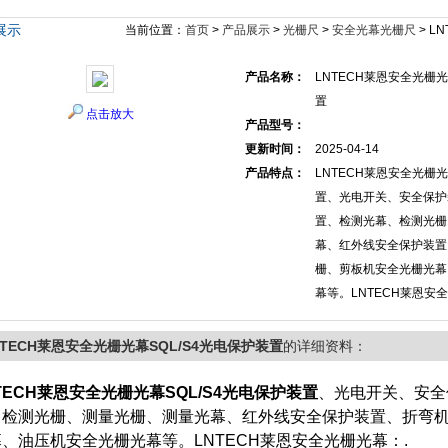
展示
当前位置：
首页
>
产品展示
>
光栅尺
>
安全光幕光栅尺
> L
产品名称：
LNTECH莱恩安全光栅光
置
点击放大
产品型号：
更新时间：
2025-04-14
产品特点：
LNTECH莱恩安全光栅光
置、光电开关、安全保护
置、检测光幕、检测光栅
幕、红外线安全保护装置
栅、剪板机安全光栅光幕
幕等。LNTECH莱恩安
NTECH莱恩安全光栅光幕SQL/S4光电保护装置
的详细资料：
TECH莱恩安全光栅光幕SQL/S4光电保护装置
、光电开关、安全
、检测光栅、测量光栅、测量光幕、红外线安全保护装置、折弯
、油压机安全光栅光幕等。LNTECH莱恩安全光栅光幕：.