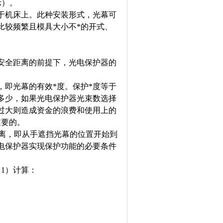
示）。
于机床上。此种安装形式，光幕可
比较频繁且模具大小不*的开式、
安全距离的前提下，光电保护器的
，即光幕的有效*度。保护*度等于
多少，如果光电保护器光束数选择
过大则造成资金的浪费和使用上的
重要的。
距离，即从手遮挡光幕的位置开始到
电保护器实现保护功能的必要条件
。
1）计算：