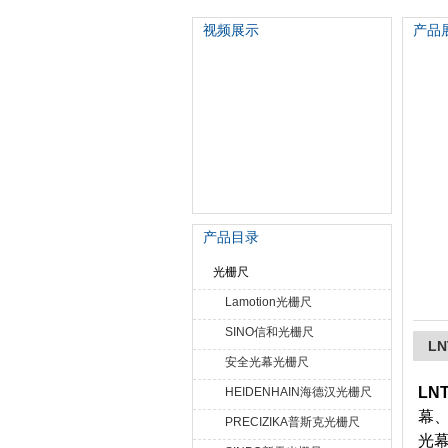
视频展示
产品
苏州泽升精密机械仪器有限公司
产品目录
光栅尺
Lamotion光栅尺
SINO信和光栅尺
L
安全光幕光栅尺
LN
HEIDENHAIN海德汉光栅尺
幕
PRECIZIKA普斯克光栅尺
光幕