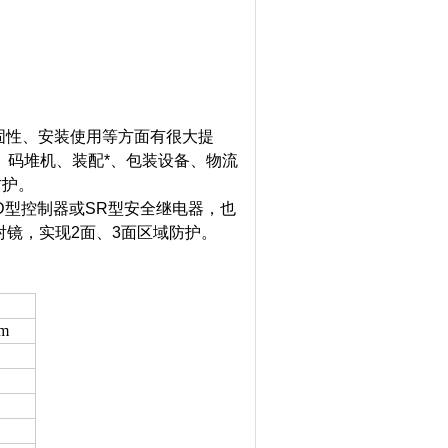
牢固性、安装使用等方面有很大提
、码堆机、装配*、包装设备、物流
防护。
D型控制器或SR型安全继电器，也
射镜，实现2面、3面区域防护。
m