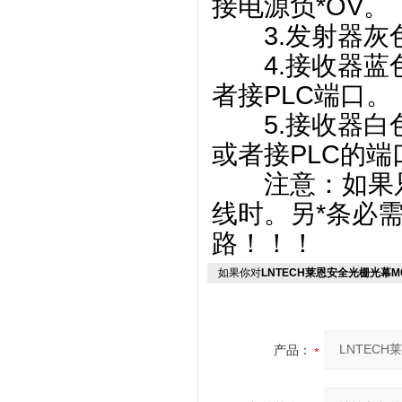
接电源负*OV。
3.发射器灰色
4.接收器蓝色
者接PLC端口。
5.接收器白色
或者接PLC的端
注意：如果只需
线时。另*条必
路！！！
如果你对
LNTECH莱恩安全光栅光幕MC/
产品：