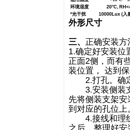
环境湿度
20°C, RH
*光干扰
10000Lux (
外形尺寸
三、
正确安装方
1.确定好安装
正面2侧，而有
装位置， 达到
2.打孔。确定
3.安装侧装支
先将侧装支架安
到对应的孔位上
4.接线和理线
之后，整理好安