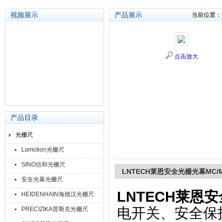
视频展示
产品展示
当前位置：
苏州泽升精密机械仪器有限公司
点击放大
产品目录
光栅尺
Lamotion光栅尺
SINO信和光栅尺
LNTECH莱恩安全光栅光幕MC/M
安全光幕光栅尺
LNTECH莱恩安
HEIDENHAIN海德汉光栅尺
电开关、安全保
PRECIZIKA普斯克光栅尺