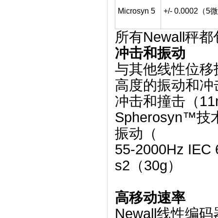
Microsyn 5
+/- 0.0002（
所有Newall
冲击和振动
与其他线性位移技
高度的振动和冲
冲击和撞击（11ms
Spherosyn™技术
振动（
55-2000Hz
IEC
s2（30g）
高移动速率
Newall线性