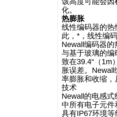
该高度可能会因
化。
热膨胀
线性编码器的热
此，*，线性编
Newall编码器
与基于玻璃的编码
致在39.4“（1
胀误差。
New
率膨胀和收缩，
技术
Newall的电
中所有电子元件
具有IP67环