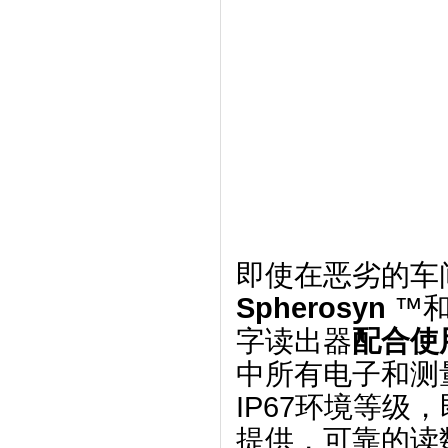
即使在恶劣的车
Spherosyn
™
字读出器
配合使
中所有电子和测
IP67环境等
提供，可靠的读