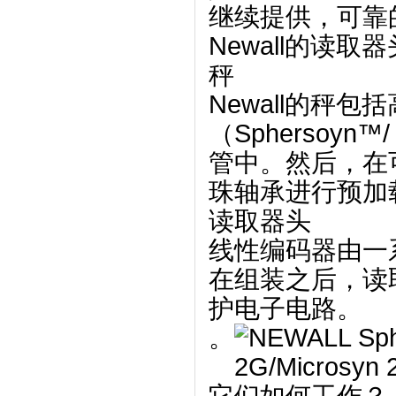
继续提供，可靠
Newall的读
秤
Newall的秤
（Sphersoyn™
管中。
然后，在
珠轴承进行预加
读取器头
线性编码器由一
在组装之后，读
护电子电路。
。