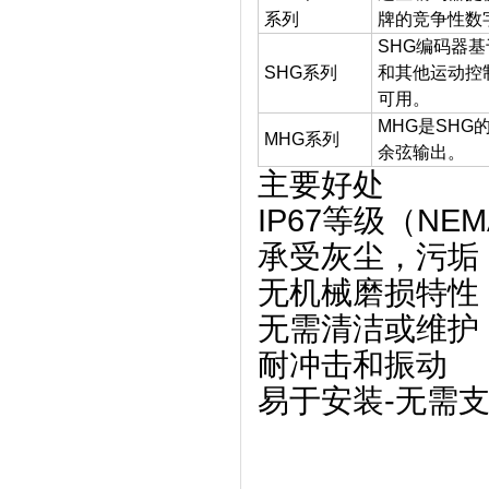
系列
牌的竞争性数
SHG编码器基
SHG系列
和其他运动控
可用。
MHG是SHG
MHG系列
余弦输出。
主要好处
IP67等级（NEM
承受灰尘，污垢
无机械磨损特性
无需清洁或维护
耐冲击和振动
易于安装-无需