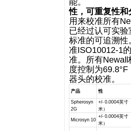
能。
性，可重复性和
用来校准所有Ne
已经过认可实验
标准的可追溯性
准ISO10012-
准。
所有Newa
度控制为69.8°
器头的校准。
产品
性
Spherosyn
+/- 0.0004英
2G
米）
+/- 0.0004英
Microsyn 10
米）