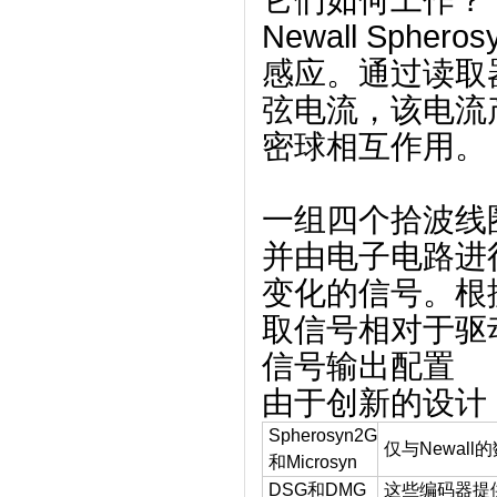
它们如何工作？
Newall Sph
感应。
通过读取
弦电流，该电流
密球相互作用。
一组四个拾波线
并由电子电路进
变化的信号。
根
取信号相对于驱
信号输出配置
由于创新的设计，
Spherosyn2G
仅与Newal
和Microsyn
DSG和DMG
这些编码器提供