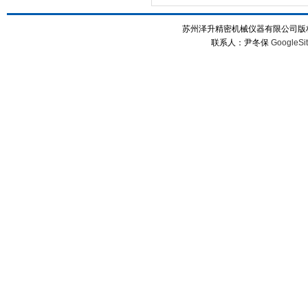
苏州泽升精密机械仪器有限公司版权所
联系人：尹冬保
GoogleSi